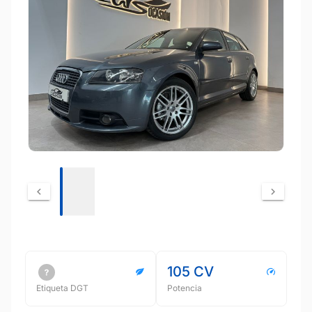
105 CV
Etiqueta DGT
Potencia