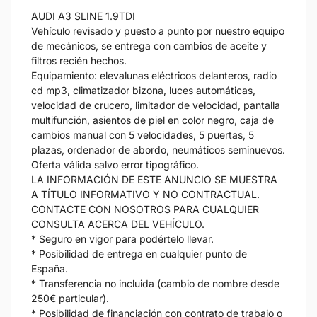
AUDI A3 SLINE 1.9TDI
Vehículo revisado y puesto a punto por nuestro equipo
de mecánicos, se entrega con cambios de aceite y
filtros recién hechos.
Equipamiento: elevalunas eléctricos delanteros, radio
cd mp3, climatizador bizona, luces automáticas,
velocidad de crucero, limitador de velocidad, pantalla
multifunción, asientos de piel en color negro, caja de
cambios manual con 5 velocidades, 5 puertas, 5
plazas, ordenador de abordo, neumáticos seminuevos.
Oferta válida salvo error tipográfico.
LA INFORMACIÓN DE ESTE ANUNCIO SE MUESTRA
A TÍTULO INFORMATIVO Y NO CONTRACTUAL.
CONTACTE CON NOSOTROS PARA CUALQUIER
CONSULTA ACERCA DEL VEHÍCULO.
* Seguro en vigor para podértelo llevar.
* Posibilidad de entrega en cualquier punto de
España.
* Transferencia no incluida (cambio de nombre desde
250€ particular).
* Posibilidad de financiación con contrato de trabajo o