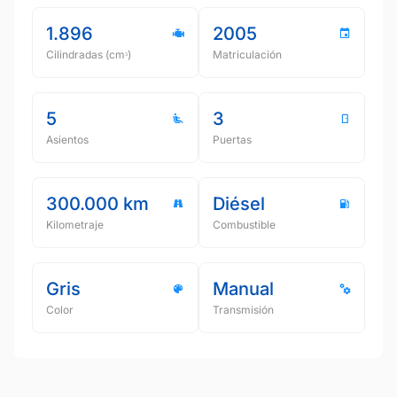
1.896
2005
Cilindradas (cmᵌ)
Matriculación
5
3
Asientos
Puertas
300.000 km
Diésel
Kilometraje
Combustible
Gris
Manual
Color
Transmisión