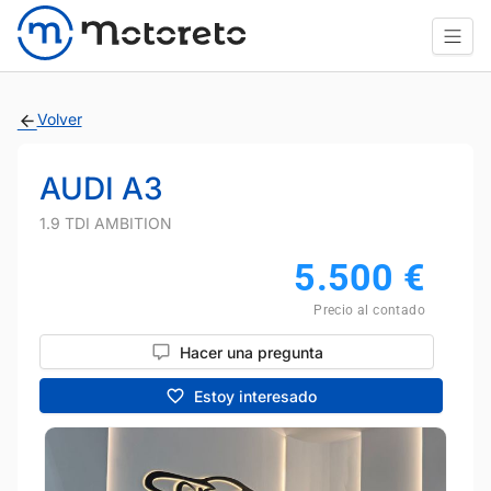
Volver
AUDI A3
1.9 TDI AMBITION
5.500
€
Precio al contado
Hacer una pregunta
Estoy interesado