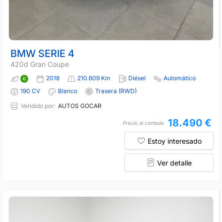
BMW SERIE 4
420d Gran Coupe
2018
210.609 Km
Diésel
Automático
190 CV
Blanco
Trasera (RWD)
Vendido por:
AUTOS GOCAR
18.490 €
Precio al contado
Estoy interesado
Ver detalle