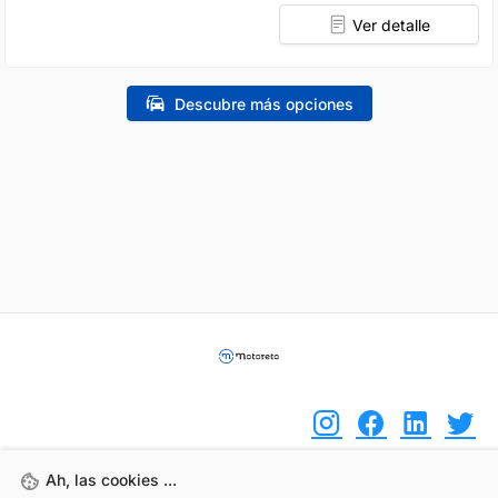
Ver detalle
Descubre más opciones
Ah, las cookies ...