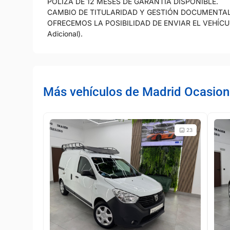
PÓLIZA DE 12 MESES DE GARANTÍA DISPONIBLE.
CAMBIO DE TITULARIDAD Y GESTIÓN DOCUMENTAL 
OFRECEMOS LA POSIBILIDAD DE ENVIAR EL VEHÍCU
Adicional).
Más vehículos de Madrid Ocasion
23