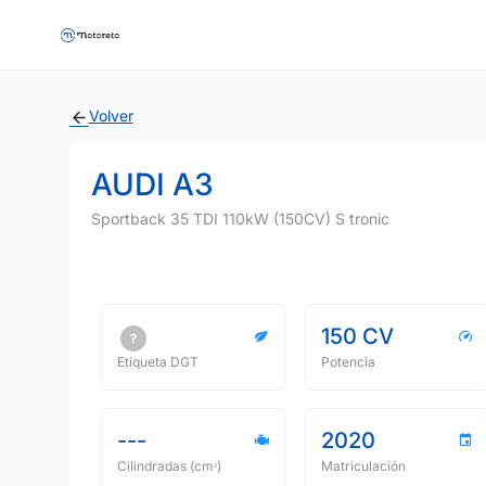
Volver
AUDI A3
Sportback 35 TDI 110kW (150CV) S tronic
150 CV
Etiqueta DGT
Potencia
---
2020
Cilindradas (cmᵌ)
Matriculación