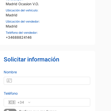
Madrid Ocasion V.O.
Ubicación del vehículo:
Madrid
Ubicación del vendedor:
Madrid
Teléfono del vendedor:
+34688824146
Solicitar información
36
Nombre
Teléfono
🇪🇸
+34