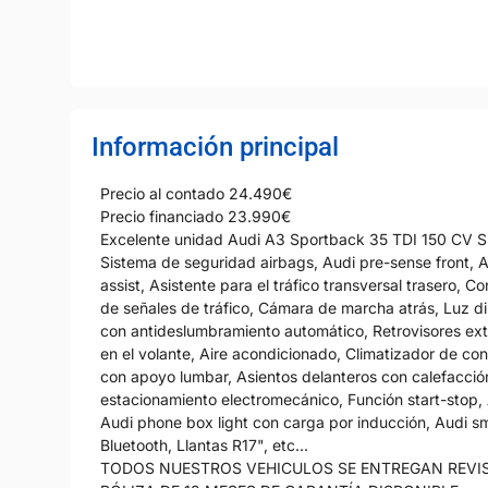
Información principal
Precio al contado 24.490€
Precio financiado 23.990€
Excelente unidad Audi A3 Sportback 35 TDI 150 CV S tro
Sistema de seguridad airbags, Audi pre-sense front, Av
assist, Asistente para el tráfico transversal trasero,
de señales de tráfico, Cámara de marcha atrás, Luz diu
con antideslumbramiento automático, Retrovisores exte
en el volante, Aire acondicionado, Climatizador de con
con apoyo lumbar, Asientos delanteros con calefacción
estacionamiento electromecánico, Función start-stop, A
Audi phone box light con carga por inducción, Audi s
Bluetooth, Llantas R17", etc...
TODOS NUESTROS VEHICULOS SE ENTREGAN REVI