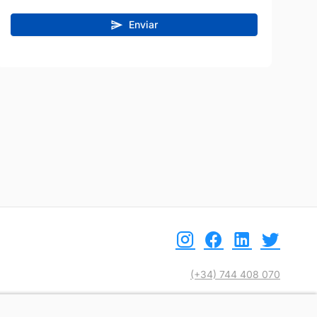
Enviar
(+34) 744 408 070
info@motoreto.com