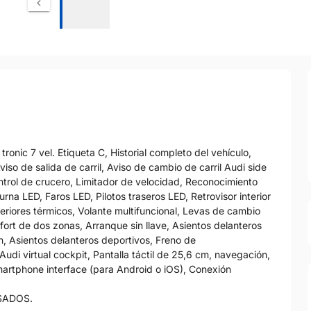
nic 7 vel. Etiqueta C, Historial completo del vehículo,
iso de salida de carril, Aviso de cambio de carril Audi side
 Control de crucero, Limitador de velocidad, Reconocimiento
rna LED, Faros LED, Pilotos traseros LED, Retrovisor interior
riores térmicos, Volante multifuncional, Levas de cambio
fort de dos zonas, Arranque sin llave, Asientos delanteros
, Asientos delanteros deportivos, Freno de
udi virtual cockpit, Pantalla táctil de 25,6 cm, navegación,
martphone interface (para Android o iOS), Conexión
SADOS.