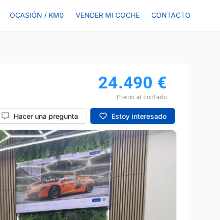
OCASIÓN / KM0
VENDER MI COCHE
CONTACTO
24.490
€
Precio al contado
Hacer una pregunta
Estoy interesado