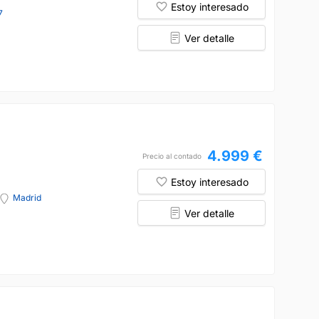
Estoy interesado
7
Ver detalle
4.999 €
Precio al contado
Estoy interesado
Madrid
Ver detalle