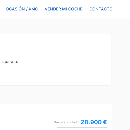
OCASIÓN / KM0
VENDER MI COCHE
CONTACTO
s para ti.
28.900 €
Precio al contado