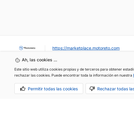
https://marketplace.motoreto.com
Ah, las cookies ...
Este sitio web utiliza cookies propias y de terceros para obtener estad
rechazar las cookies. Puede encontrar toda la información en nuestra
Permitir todas las cookies
Rechazar todas la
OCASIÓN / KM0
VENDER MI COCHE
CONTACTO
Aviso legal
Política de cookies
Política de privacidad