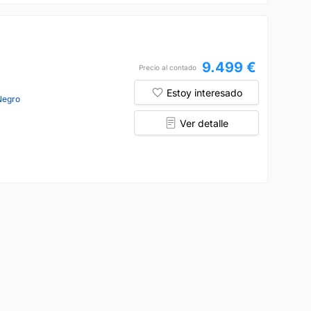
9.499 €
Precio al contado
Estoy interesado
Negro
Ver detalle