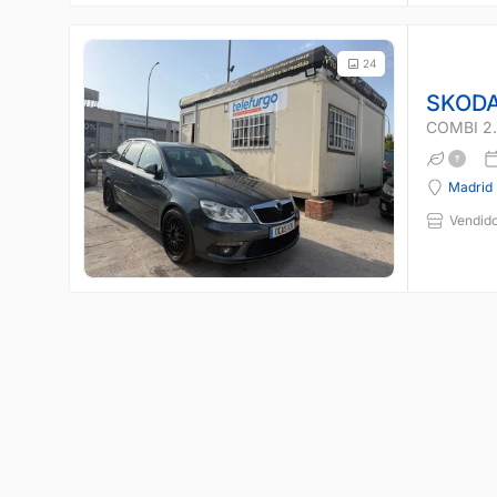
24
SKODA
COMBI 2.
Madrid
Vendido