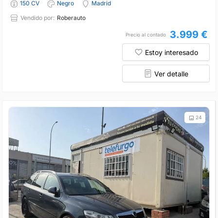
150 CV
Negro
Madrid
Vendido por:
Roberauto
3.999 €
Precio al contado
Estoy interesado
Ver detalle
24