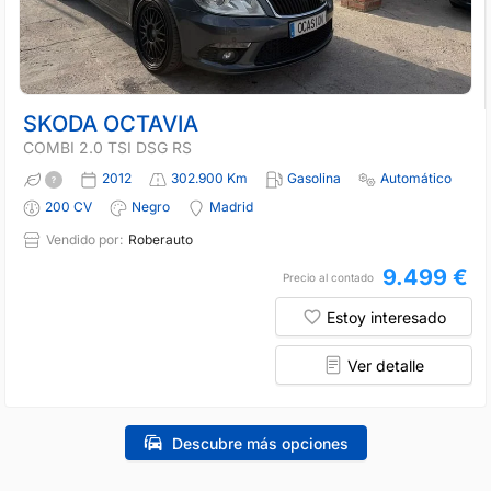
SKODA OCTAVIA
COMBI 2.0 TSI DSG RS
2012
302.900 Km
Gasolina
Automático
200 CV
Negro
Madrid
Vendido por:
Roberauto
9.499 €
Precio al contado
Estoy interesado
Ver detalle
Descubre más opciones