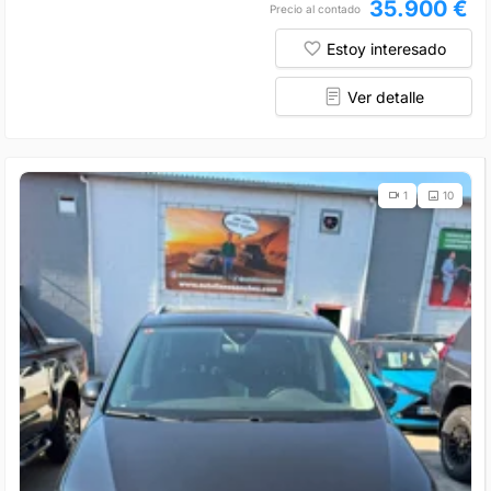
35.900 €
Precio al contado
Estoy interesado
Ver detalle
1
10