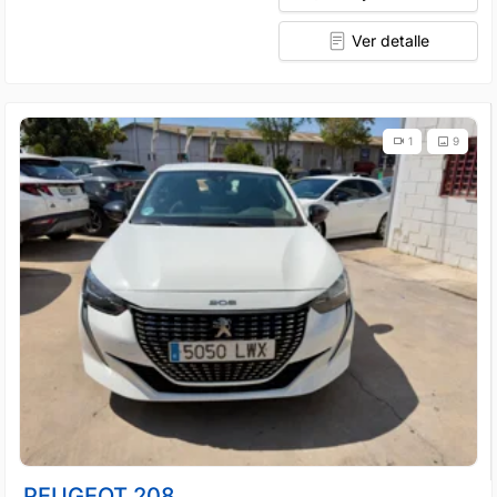
Ver detalle
1
9
PEUGEOT 208