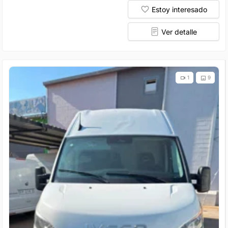
Estoy interesado
Ver detalle
1
9