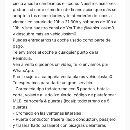
cinco años te cambiamos el coche. Nuestros asesores
podrán indicarte el modelo de financiación que más se
adapte a tus necesidades y te atenderán de lunes a
viernes en horario de 10h a 21,30h y sábados de 10h a
19h. Visita nuestro canal de YouTube @vehiculoskm0
y descubre más en vehículoskm0.
Puedes entregarnos tu coche usado como parte de
pago.
Te enviamos el coche a cualquier punto de la
Península.
Ven a verlo o pídenos un vídeo, te lo enviamos por
WhatsApp.
Precio sujeto a campaña venta plazos vehiculoskm0.
Te esperamos para darte un gran servicio.
- Carrocería tipo todoterreno con 5 puertas, batalla
corta, volante al lado izquierdo, código de plataforma:
MLB, carrocería & puertas (local): todoterreno de 5
puertas
- Cromado en las ventanas laterales
- Puerta conductor, trasera (lado conductor), pasajero
y trasera (lado pasajero) con bisagras delanteras