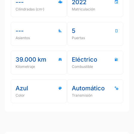
---
2022
Cilindradas (cmᵌ)
Matriculación
---
5
Asientos
Puertas
39.000 km
Eléctrico
Kilometraje
Combustible
Azul
Automático
Color
Transmisión