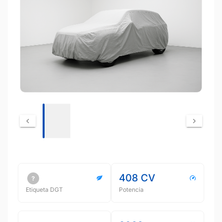
408 CV
Etiqueta DGT
Potencia