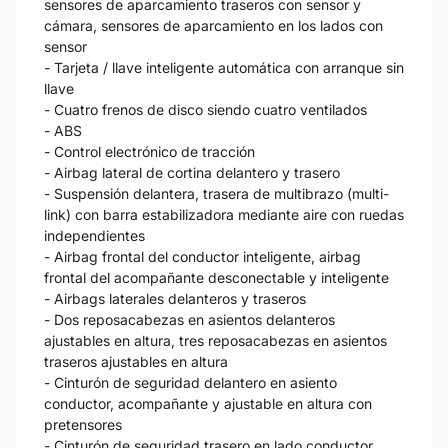
sensores de aparcamiento traseros con sensor y
cámara, sensores de aparcamiento en los lados con
sensor
- Tarjeta / llave inteligente automática con arranque sin
llave
- Cuatro frenos de disco siendo cuatro ventilados
- ABS
- Control electrónico de tracción
- Airbag lateral de cortina delantero y trasero
- Suspensión delantera, trasera de multibrazo (multi-
link) con barra estabilizadora mediante aire con ruedas
independientes
- Airbag frontal del conductor inteligente, airbag
frontal del acompañante desconectable y inteligente
- Airbags laterales delanteros y traseros
- Dos reposacabezas en asientos delanteros
ajustables en altura, tres reposacabezas en asientos
traseros ajustables en altura
- Cinturón de seguridad delantero en asiento
conductor, acompañante y ajustable en altura con
pretensores
- Cinturón de seguridad trasero en lado conductor,