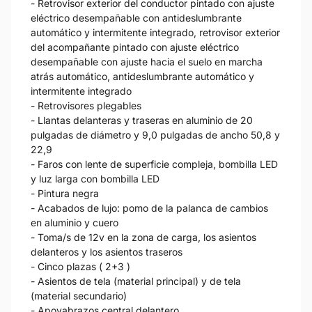
- Retrovisor exterior del conductor pintado con ajuste
eléctrico desempañable con antideslumbrante
automático y intermitente integrado, retrovisor exterior
del acompañante pintado con ajuste eléctrico
desempañable con ajuste hacia el suelo en marcha
atrás automático, antideslumbrante automático y
intermitente integrado
- Retrovisores plegables
- Llantas delanteras y traseras en aluminio de 20
pulgadas de diámetro y 9,0 pulgadas de ancho 50,8 y
22,9
- Faros con lente de superficie compleja, bombilla LED
y luz larga con bombilla LED
- Pintura negra
- Acabados de lujo: pomo de la palanca de cambios
en aluminio y cuero
- Toma/s de 12v en la zona de carga, los asientos
delanteros y los asientos traseros
- Cinco plazas ( 2+3 )
- Asientos de tela (material principal) y de tela
(material secundario)
- Apoyabrazos central delantero