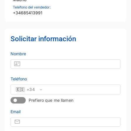
Teléfono del vendedor:
+34685413991
Solicitar información
Nombre
Teléfono
🇪🇸
+34
Prefiero que me llamen
Email