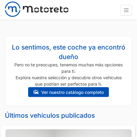
Lo sentimos, este coche ya encontró
dueño
Pero no te preocupes, tenemos muchas más opciones
para ti.
Explora nuestra selección y descubre otros vehículos
que podrían ser perfectos para ti.
Ver nuestro catálogo completo
Últimos vehículos publicados