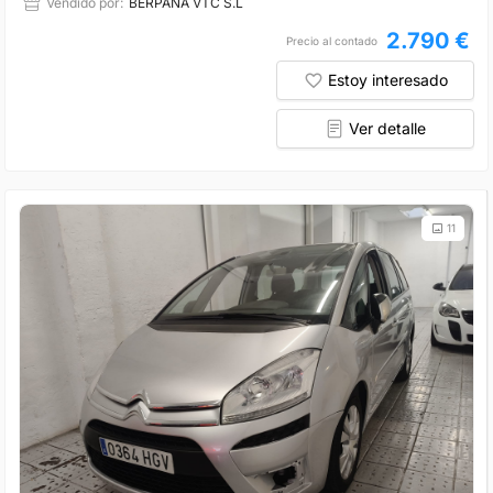
Vendido por:
BERPANA VTC S.L
2.790 €
Precio al contado
Estoy interesado
Ver detalle
11