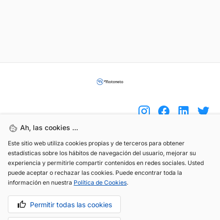
Ah, las cookies ...
Este sitio web utiliza cookies propias y de terceros para obtener
(+34) 744 408 070
estadísticas sobre los hábitos de navegación del usuario, mejorar su
experiencia y permitirle compartir contenidos en redes sociales. Usted
info@motoreto.com
puede aceptar o rechazar las cookies. Puede encontrar toda la
información en nuestra
Política de Cookies
.
Permitir todas las cookies
Aviso legal
Política de cookies
Política de privacidad