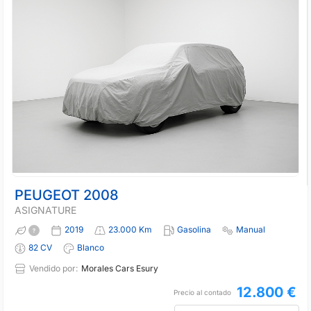
PEUGEOT 2008
ASIGNATURE
2019
23.000 Km
Gasolina
Manual
82 CV
Blanco
Vendido por:
Morales Cars Esury
12.800 €
Precio al contado