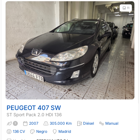
11
PEUGEOT 407 SW
ST Sport Pack 2.0 HDI 136
2007
305.000 Km
Diésel
Manual
136 CV
Negro
Madrid