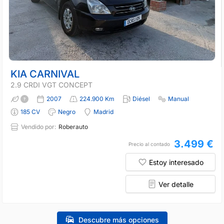
KIA CARNIVAL
2.9 CRDI VGT CONCEPT
2007
224.900 Km
Diésel
Manual
185 CV
Negro
Madrid
Vendido por:
Roberauto
3.499 €
Precio al contado
Estoy interesado
Ver detalle
Descubre más opciones