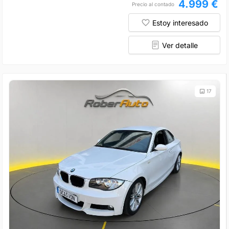
4.999 €
Precio al contado
Estoy interesado
Ver detalle
17