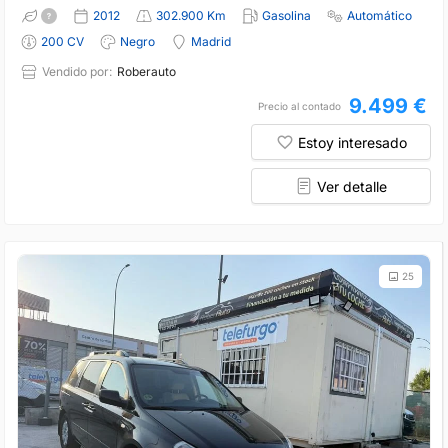
2012
302.900 Km
Gasolina
Automático
200 CV
Negro
Madrid
Vendido por:
Roberauto
9.499 €
Precio al contado
Estoy interesado
Ver detalle
25