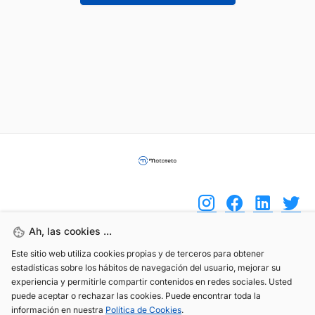
Ah, las cookies ...
Este sitio web utiliza cookies propias y de terceros para obtener
(+34) 744 408 070
estadísticas sobre los hábitos de navegación del usuario, mejorar su
info@motoreto.com
experiencia y permitirle compartir contenidos en redes sociales. Usted
puede aceptar o rechazar las cookies. Puede encontrar toda la
información en nuestra
Política de Cookies
.