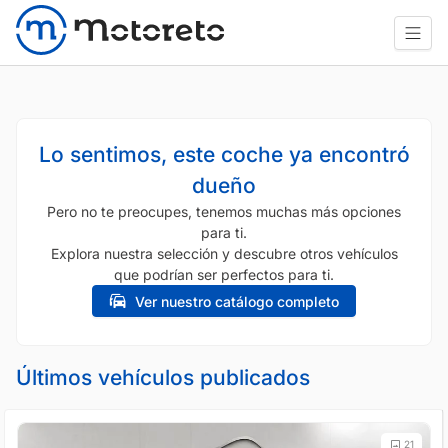
Lo sentimos, este coche ya encontró
dueño
Pero no te preocupes, tenemos muchas más opciones
para ti.
Explora nuestra selección y descubre otros vehículos
que podrían ser perfectos para ti.
Ver nuestro catálogo completo
Últimos vehículos publicados
21