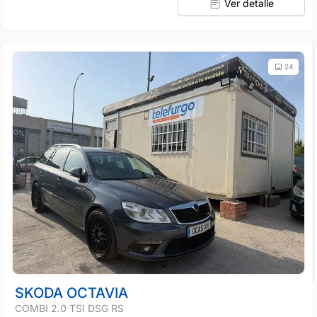
Ver detalle
24
SKODA OCTAVIA
COMBI 2.0 TSI DSG RS