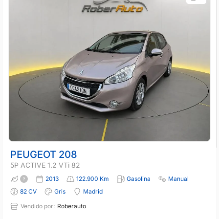
PEUGEOT 208
5P ACTIVE 1.2 VTi 82
2013
122.900 Km
Gasolina
Manual
82 CV
Gris
Madrid
Vendido por:
Roberauto