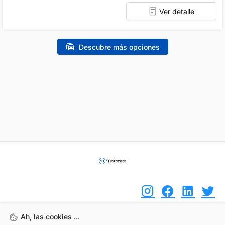
Ver detalle
Descubre más opciones
Ah, las cookies ...