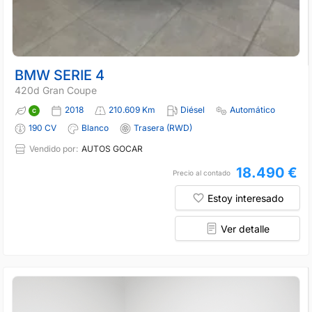
BMW SERIE 4
420d Gran Coupe
2018
210.609 Km
Diésel
Automático
190 CV
Blanco
Trasera (RWD)
Vendido por:
AUTOS GOCAR
18.490 €
Precio al contado
Estoy interesado
Ver detalle