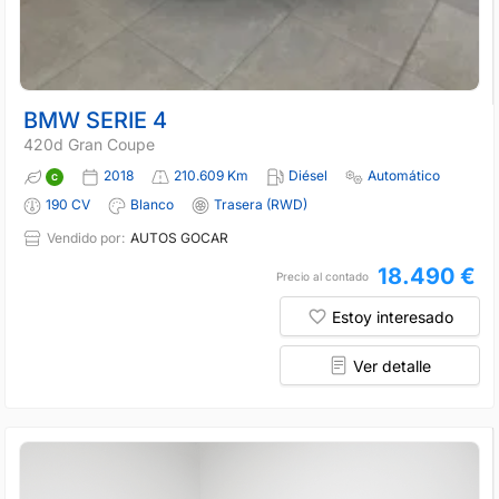
BMW SERIE 4
420d Gran Coupe
2018
210.609 Km
Diésel
Automático
190 CV
Blanco
Trasera (RWD)
Vendido por:
AUTOS GOCAR
18.490 €
Precio al contado
Estoy interesado
Ver detalle