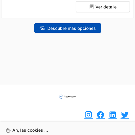
Ver detalle
Descubre más opciones
Ah, las cookies ...