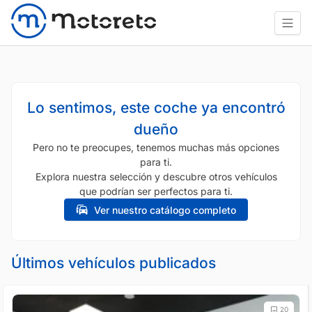
Lo sentimos, este coche ya encontró
dueño
Pero no te preocupes, tenemos muchas más opciones
para ti.
Explora nuestra selección y descubre otros vehículos
que podrían ser perfectos para ti.
Ver nuestro catálogo completo
Últimos vehículos publicados
20