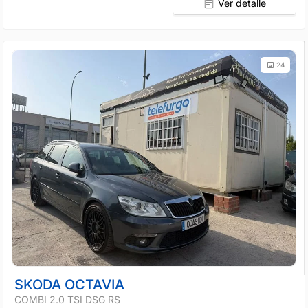
Ver detalle
24
SKODA OCTAVIA
COMBI 2.0 TSI DSG RS