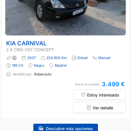
KIA CARNIVAL
2.9 CRDI VGT CONCEPT
2007
224.900 Km
Diésel
Manual
185 CV
Negro
Madrid
Vendido por:
Roberauto
3.499 €
Precio al contado
Estoy interesado
Ver detalle
Descubre más opciones