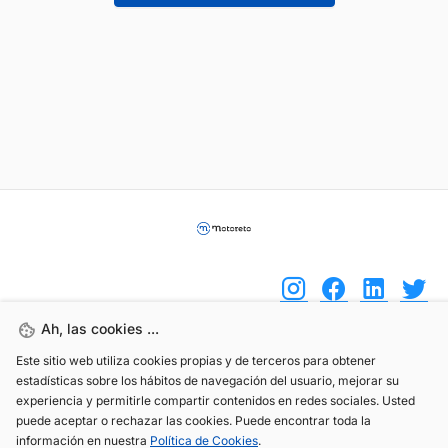
Ah, las cookies ...
Este sitio web utiliza cookies propias y de terceros para obtener
(+34) 744 408 070
estadísticas sobre los hábitos de navegación del usuario, mejorar su
info@motoreto.com
experiencia y permitirle compartir contenidos en redes sociales. Usted
puede aceptar o rechazar las cookies. Puede encontrar toda la
información en nuestra
Política de Cookies
.