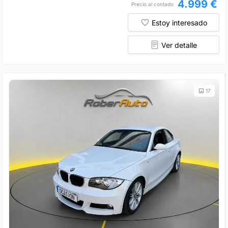
4.999 €
Precio al contado
Estoy interesado
Ver detalle
17