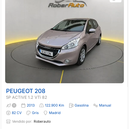
PEUGEOT 208
5P ACTIVE 1.2 VTi 82
2013
122.900 Km
Gasolina
Manual
82 CV
Gris
Madrid
Vendido por:
Roberauto