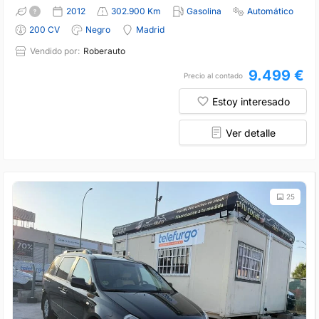
2012
302.900 Km
Gasolina
Automático
200 CV
Negro
Madrid
Vendido por:
Roberauto
9.499 €
Precio al contado
Estoy interesado
Ver detalle
25