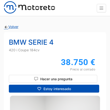
Volver
BMW SERIE 4
420 i Coupe 184cv
38.750
€
Precio al contado
Hacer una pregunta
Estoy interesado