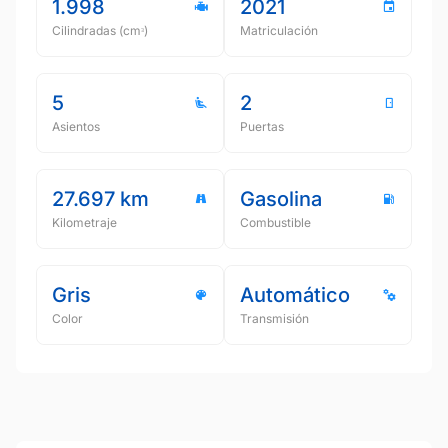
1.998
2021
Cilindradas (cmᵌ)
Matriculación
5
2
Asientos
Puertas
27.697 km
Gasolina
Kilometraje
Combustible
Gris
Automático
Color
Transmisión