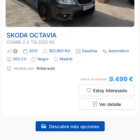
SKODA OCTAVIA
COMBI 2.0 TSI DSG RS
2012
302.900 Km
Gasolina
Automático
200 CV
Negro
Madrid
Vendido por:
Roberauto
9.499 €
Precio al contado
Estoy interesado
Ver detalle
Descubre más opciones