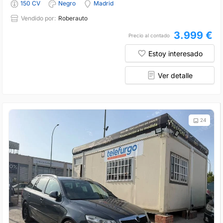
150 CV
Negro
Madrid
Vendido por:
Roberauto
3.999 €
Precio al contado
Estoy interesado
Ver detalle
24