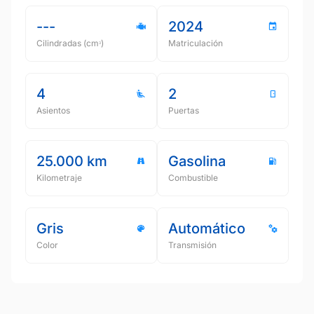
---
2024
Cilindradas (cmᵌ)
Matriculación
4
2
Asientos
Puertas
25.000 km
Gasolina
Kilometraje
Combustible
Gris
Automático
Color
Transmisión