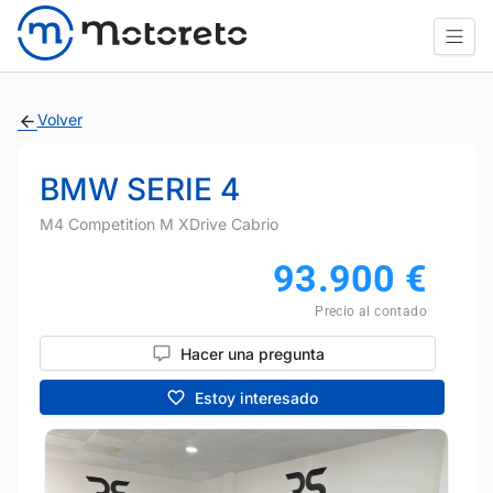
Volver
BMW SERIE 4
M4 Competition M XDrive Cabrio
93.900
€
Precio al contado
Hacer una pregunta
Estoy interesado