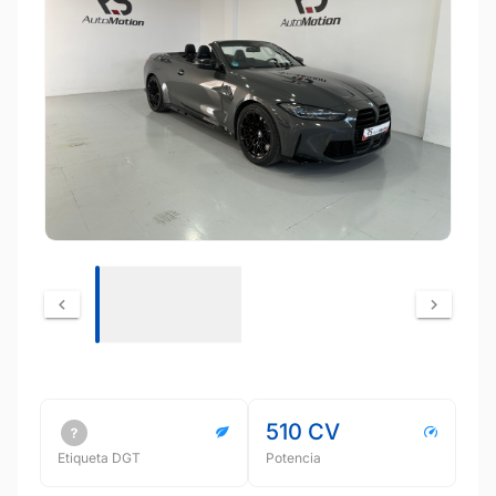
510 CV
Etiqueta DGT
Potencia