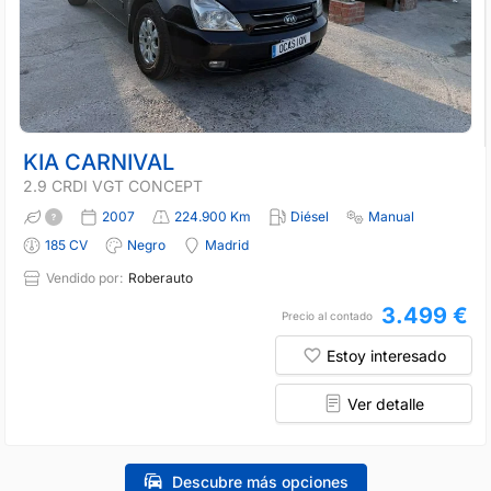
KIA CARNIVAL
2.9 CRDI VGT CONCEPT
2007
224.900 Km
Diésel
Manual
185 CV
Negro
Madrid
Vendido por:
Roberauto
3.499 €
Precio al contado
Estoy interesado
Ver detalle
Descubre más opciones