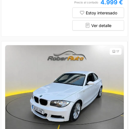
4.999 €
Precio al contado
Estoy interesado
Ver detalle
17