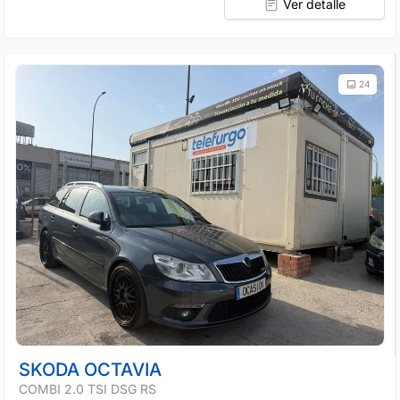
Ver detalle
24
SKODA OCTAVIA
COMBI 2.0 TSI DSG RS