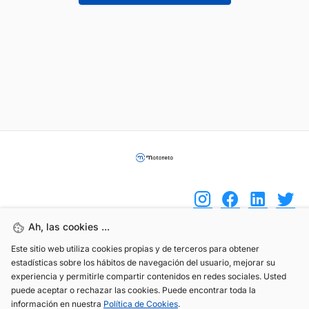
Ah, las cookies ...
Este sitio web utiliza cookies propias y de terceros para obtener
(+34) 744 408 070
estadísticas sobre los hábitos de navegación del usuario, mejorar su
info@motoreto.com
experiencia y permitirle compartir contenidos en redes sociales. Usted
puede aceptar o rechazar las cookies. Puede encontrar toda la
información en nuestra
Política de Cookies
.