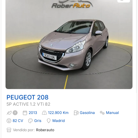
PEUGEOT 208
5P ACTIVE 1.2 VTi 82
2013
122.900 Km
Gasolina
Manual
82 CV
Gris
Madrid
Vendido por:
Roberauto