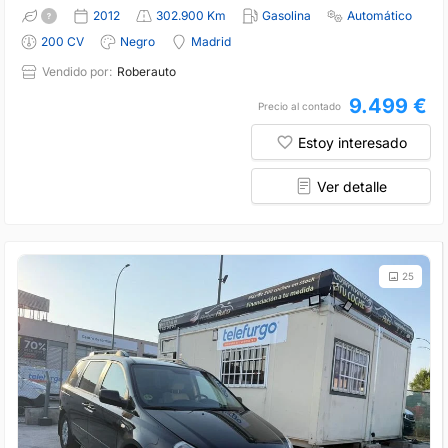
2012
302.900 Km
Gasolina
Automático
200 CV
Negro
Madrid
Vendido por:
Roberauto
9.499 €
Precio al contado
Estoy interesado
Ver detalle
25