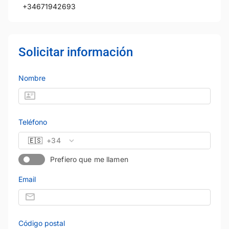
+34671942693
Solicitar información
Nombre
Teléfono
🇪🇸
+34
Prefiero que me llamen
Email
Código postal