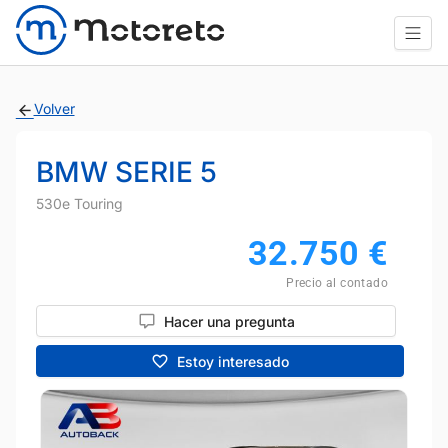
Volver
BMW SERIE 5
530e Touring
32.750
€
Precio al contado
Hacer una pregunta
Estoy interesado