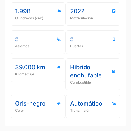
1.998
2022
Cilindradas (cmᵌ)
Matriculación
5
5
Asientos
Puertas
39.000 km
Híbrido
Kilometraje
enchufable
Combustible
Gris-negro
Automático
Color
Transmisión