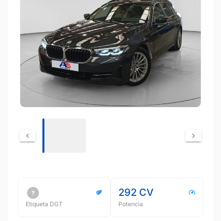
292 CV
Etiqueta DGT
Potencia