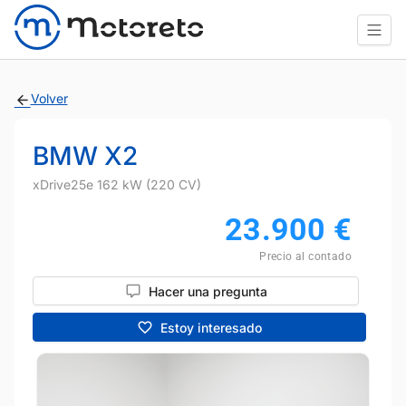
Volver
BMW X2
xDrive25e 162 kW (220 CV)
23.900
€
Precio al contado
Hacer una pregunta
Estoy interesado