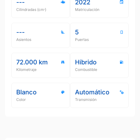
---
2022
Cilindradas (cmᵌ)
Matriculación
---
5
Asientos
Puertas
72.000 km
Híbrido
Kilometraje
Combustible
Blanco
Automático
Color
Transmisión