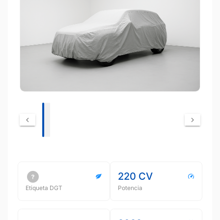
220 CV
Etiqueta DGT
Potencia