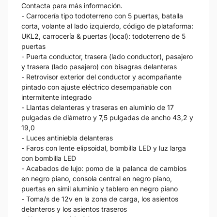
Contacta para más información.
- Carrocería tipo todoterreno con 5 puertas, batalla
corta, volante al lado izquierdo, código de plataforma:
UKL2, carrocería & puertas (local): todoterreno de 5
puertas
- Puerta conductor, trasera (lado conductor), pasajero
y trasera (lado pasajero) con bisagras delanteras
- Retrovisor exterior del conductor y acompañante
pintado con ajuste eléctrico desempañable con
intermitente integrado
- Llantas delanteras y traseras en aluminio de 17
pulgadas de diámetro y 7,5 pulgadas de ancho 43,2 y
19,0
- Luces antiniebla delanteras
- Faros con lente elipsoidal, bombilla LED y luz larga
con bombilla LED
- Acabados de lujo: pomo de la palanca de cambios
en negro piano, consola central en negro piano,
puertas en símil aluminio y tablero en negro piano
- Toma/s de 12v en la zona de carga, los asientos
delanteros y los asientos traseros