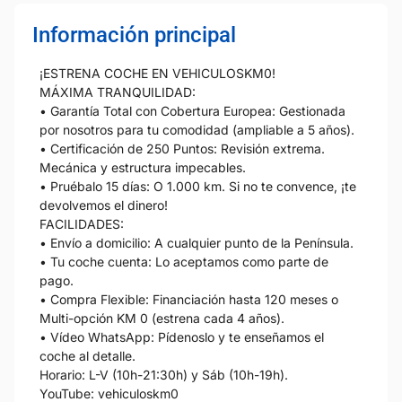
Información principal
¡ESTRENA COCHE EN VEHICULOSKM0!
MÁXIMA TRANQUILIDAD:
• Garantía Total con Cobertura Europea: Gestionada
por nosotros para tu comodidad (ampliable a 5 años).
• Certificación de 250 Puntos: Revisión extrema.
Mecánica y estructura impecables.
• Pruébalo 15 días: O 1.000 km. Si no te convence, ¡te
devolvemos el dinero!
FACILIDADES:
• Envío a domicilio: A cualquier punto de la Península.
• Tu coche cuenta: Lo aceptamos como parte de
pago.
• Compra Flexible: Financiación hasta 120 meses o
Multi-opción KM 0 (estrena cada 4 años).
• Vídeo WhatsApp: Pídenoslo y te enseñamos el
coche al detalle.
Horario: L-V (10h-21:30h) y Sáb (10h-19h).
YouTube: vehiculoskm0