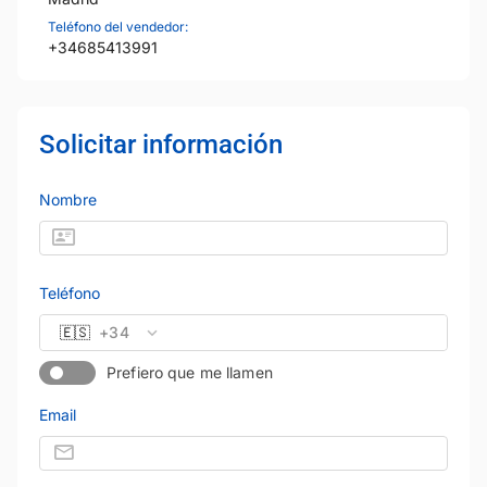
Teléfono del vendedor:
+34685413991
Solicitar información
Nombre
Teléfono
🇪🇸
+34
Prefiero que me llamen
Email