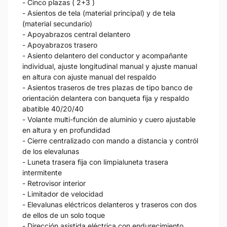
- Cinco plazas ( 2+3 )
- Asientos de tela (material principal) y de tela
(material secundario)
- Apoyabrazos central delantero
- Apoyabrazos trasero
- Asiento delantero del conductor y acompañante
individual, ajuste longitudinal manual y ajuste manual
en altura con ajuste manual del respaldo
- Asientos traseros de tres plazas de tipo banco de
orientación delantera con banqueta fija y respaldo
abatible 40/20/40
- Volante multi-función de aluminio y cuero ajustable
en altura y en profundidad
- Cierre centralizado con mando a distancia y contról
de los elevalunas
- Luneta trasera fija con limpialuneta trasera
intermitente
- Retrovisor interior
- Limitador de velocidad
- Elevalunas eléctricos delanteros y traseros con dos
de ellos de un solo toque
- Dirección asistida eléctrica con endurecimiento