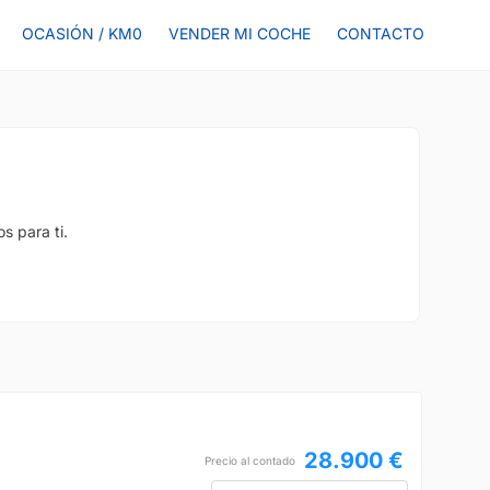
OCASIÓN / KM0
VENDER MI COCHE
CONTACTO
s para ti.
28.900 €
Precio al contado