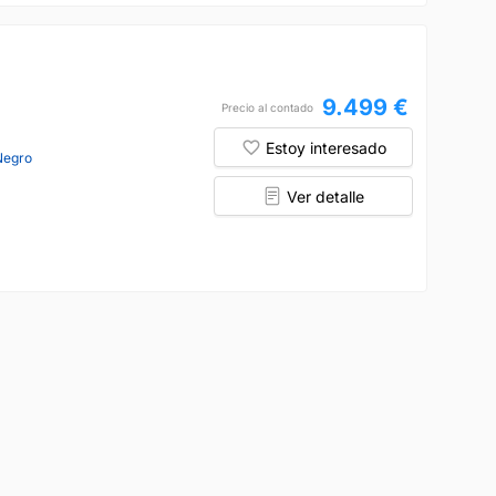
9.499 €
Precio al contado
Estoy interesado
Negro
Ver detalle