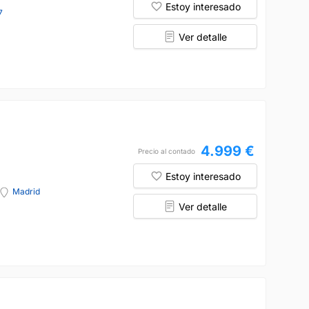
Estoy interesado
7
Ver detalle
4.999 €
Precio al contado
Estoy interesado
Madrid
Ver detalle