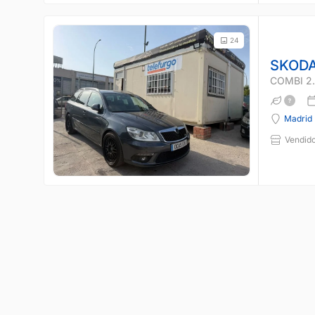
24
SKODA
COMBI 2.
Madrid
Vendido