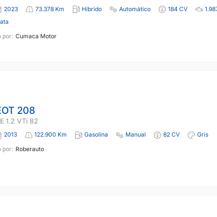
2023
73.378 Km
Híbrido
Automático
184 CV
1.98
lata
 por:
Cumaca Motor
OT 208
 1.2 VTi 82
2013
122.900 Km
Gasolina
Manual
82 CV
Gris
 por:
Roberauto