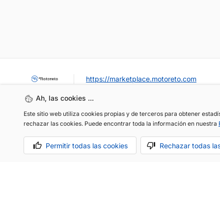
https://marketplace.motoreto.com
Ah, las cookies ...
Este sitio web utiliza cookies propias y de terceros para obtener estad
rechazar las cookies. Puede encontrar toda la información en nuestra
Permitir todas las cookies
Rechazar todas la
OCASIÓN / KM0
VENDER MI COCHE
CONTACTO
Aviso legal
Política de cookies
Política de privacidad