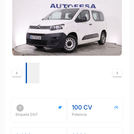
100 CV
Etiqueta DGT
Potencia