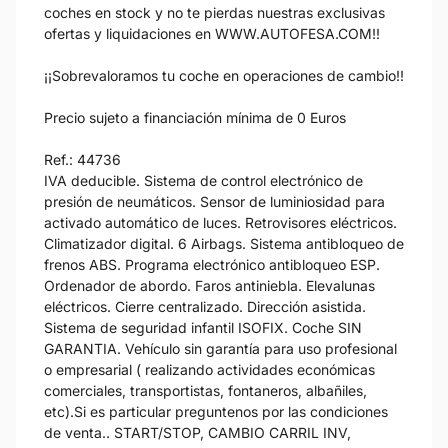
coches en stock y no te pierdas nuestras exclusivas
ofertas y liquidaciones en WWW.AUTOFESA.COM!!
¡¡Sobrevaloramos tu coche en operaciones de cambio!!
Precio sujeto a financiación mínima de 0 Euros
Ref.: 44736
IVA deducible. Sistema de control electrónico de
presión de neumáticos. Sensor de luminiosidad para
activado automático de luces. Retrovisores eléctricos.
Climatizador digital. 6 Airbags. Sistema antibloqueo de
frenos ABS. Programa electrónico antibloqueo ESP.
Ordenador de abordo. Faros antiniebla. Elevalunas
eléctricos. Cierre centralizado. Dirección asistida.
Sistema de seguridad infantil ISOFIX. Coche SIN
GARANTIA. Vehículo sin garantía para uso profesional
o empresarial ( realizando actividades económicas
comerciales, transportistas, fontaneros, albañiles,
etc).Si es particular preguntenos por las condiciones
de venta.. START/STOP, CAMBIO CARRIL INV,