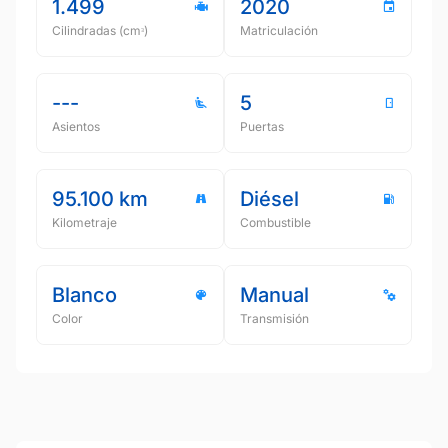
1.499
2020
Cilindradas (cmᵌ)
Matriculación
---
5
Asientos
Puertas
95.100 km
Diésel
Kilometraje
Combustible
Blanco
Manual
Color
Transmisión