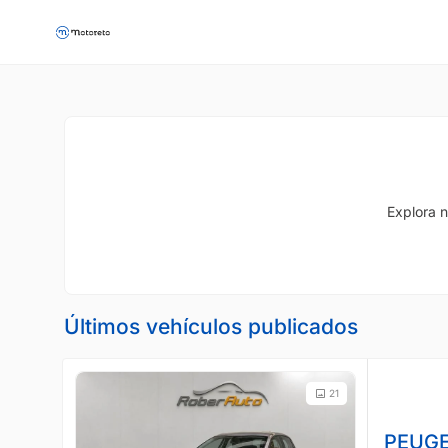
Explora n
Últimos vehículos publicados
21
PEUGE