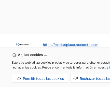
https://marketplace.motoreto.com
Ah, las cookies ...
Este sitio web utiliza cookies propias y de terceros para obtener estad
rechazar las cookies. Puede encontrar toda la información en nuestra
Permitir todas las cookies
Rechazar todas la
OCASIÓN / KM0
VENDER MI COCHE
CONTACTO
Aviso legal
Política de cookies
Política de privacidad