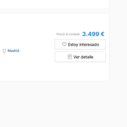
3.499 €
Precio al contado
Estoy interesado
Madrid
Ver detalle