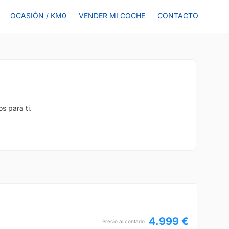
OCASIÓN / KM0
VENDER MI COCHE
CONTACTO
s para ti.
4.999 €
Precio al contado