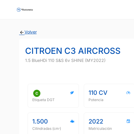
Volver
CITROEN C3 AIRCROSS
1.5 BlueHDi 110 S&S 6v SHINE (MY2022)
110 CV
Etiqueta DGT
Potencia
1.500
2022
Cilindradas (cmᵌ)
Matriculación