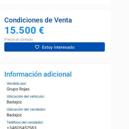
Condiciones de Venta
15.500
€
Precio al contado
Estoy interesado
Información adicional
Vendido por:
Grupo Rojas
Ubicación del vehículo:
Badajoz
Ubicación del vendedor:
Badajoz
Teléfono del vendedor:
+34605457583