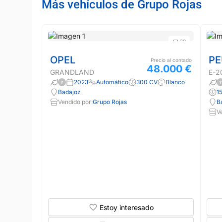
Más vehículos de Grupo Rojas
30
OPEL
PE
Precio al contado
48.000 €
GRANDLAND
E-2
2023
Automático
300 CV
Blanco
Badajoz
1
Vendido por:
Grupo Rojas
B
V
Estoy interesado