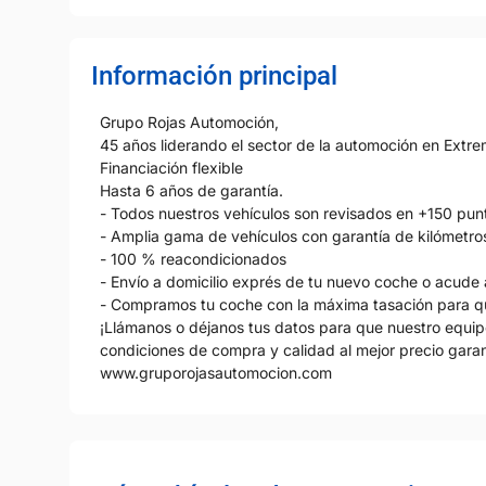
Información principal
Grupo Rojas Automoción,
45 años liderando el sector de la automoción en Extr
Financiación flexible
Hasta 6 años de garantía.
- Todos nuestros vehículos son revisados en +150 punt
- Amplia gama de vehículos con garantía de kilómetros
- 100 % reacondicionados
- Envío a domicilio exprés de tu nuevo coche o acude a
- Compramos tu coche con la máxima tasación para q
¡Llámanos o déjanos tus datos para que nuestro equip
condiciones de compra y calidad al mejor precio gara
www.gruporojasautomocion.com