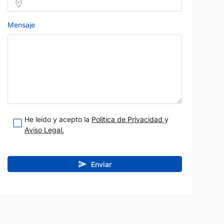
etalle
Ver detalle
Mensaje
He leído y acepto la
Política de Privacidad
y
Aviso Legal.
Enviar