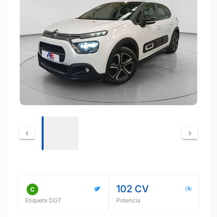
102 CV
Etiqueta DGT
Potencia