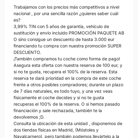
Trabajamos con los precios más competitivos a nivel
nacional , por una sencilla razón ¿quieres saber cuál
es?
3,99% TIN con 5 años de garantía, vehículo de
sustitución y envío incluido PROMOCIÓN PAQUETE AB
O sino consigue un descuento de hasta 3.000 eur
financiando tu compra con nuestra promoción SUPER
DESCUENTO.
¡También compramos tu coche como forma de pago!
Asegura esta oferta con nuestra reserva de 100 eur, y
si no te gusta, recupera el 100% de la reserva. Esta
reserva te dará prioridad en la compra de este coche
frente a otros posibles compradores; durante un plazo
de 7 días naturales, es todo tuyo, y una vez veas
físicamente el coche decides y si no te gusta
recuperas el 100% de la reserva. O si hemos pasado
financiación y sale rechazada, también te la
devolvemos ;D.
Consulta la ubicación de esta unidad , disponemos de
dos tiendas físicas en Madrid, (Móstoles y
Navalcarnero), pero también podemos llevártelo a la