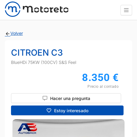
Volver
CITROEN C3
BlueHDi 75KW (100CV) S&S Feel
8.350
€
Precio al contado
Hacer una pregunta
Estoy interesado