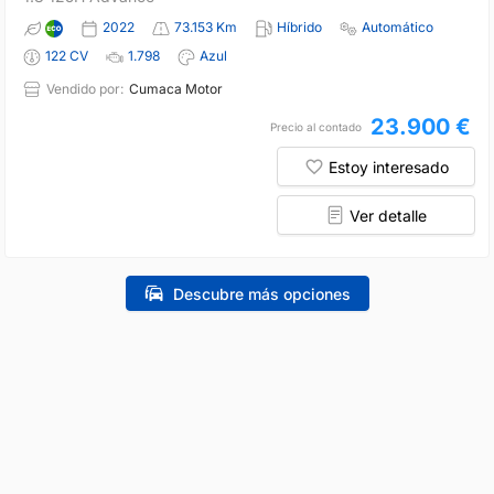
2022
73.153 Km
Híbrido
Automático
122 CV
1.798
Azul
Vendido por:
Cumaca Motor
23.900 €
Precio al contado
Estoy interesado
Ver detalle
Descubre más opciones