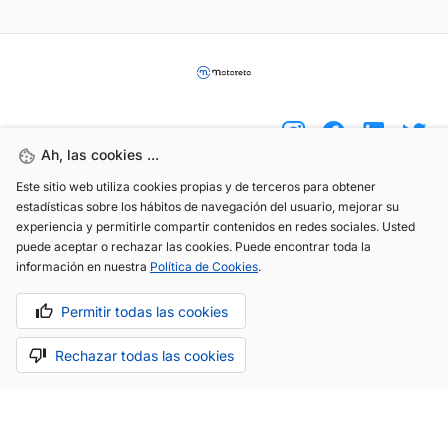
Ah, las cookies ...
Este sitio web utiliza cookies propias y de terceros para obtener
(+34) 744 408 070
estadísticas sobre los hábitos de navegación del usuario, mejorar su
experiencia y permitirle compartir contenidos en redes sociales. Usted
info@motoreto.com
puede aceptar o rechazar las cookies. Puede encontrar toda la
información en nuestra
Política de Cookies
.
Permitir todas las cookies
Aviso legal
Política de cookies
Política de privacidad
Rechazar todas las cookies