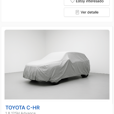
Estoy interesado
Ver detalle
TOYOTA C-HR
1.8 125H Advance