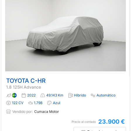
TOYOTA C-HR
1.8 125H Advance
2022
49.143 Km
Híbrido
Automático
122 CV
1.798
Azul
Vendido por:
Cumaca Motor
23.900 €
Precio al contado