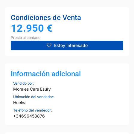
Condiciones de Venta
12.950
€
Precio al contado
Estoy interesado
Información adicional
Vendido por:
Morales Cars Esury
Ubicación del vendedor:
Huelva
Teléfono del vendedor:
+34696458876