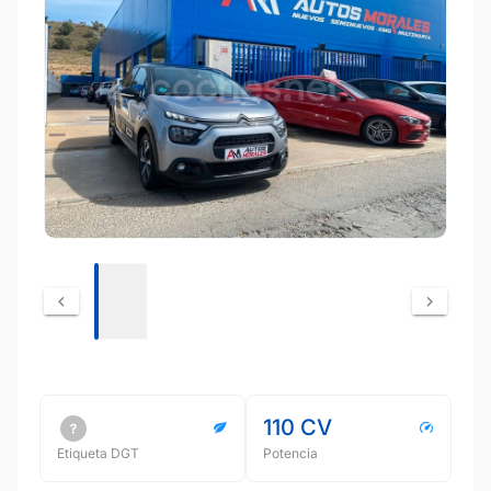
110 CV
Etiqueta DGT
Potencia