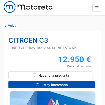
Volver
CITROEN C3
PURETECH 81KW 110CV SS SHINE EAT6 5P.
12.950
€
Precio al contado
Hacer una pregunta
Estoy interesado