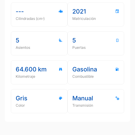
---
2021
Cilindradas (cmᵌ)
Matriculación
5
5
Asientos
Puertas
64.600 km
Gasolina
Kilometraje
Combustible
Gris
Manual
Color
Transmisión