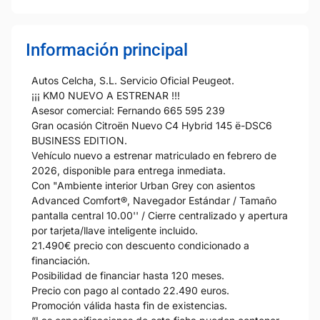
Información principal
Autos Celcha, S.L. Servicio Oficial Peugeot.
¡¡¡ KM0 NUEVO A ESTRENAR !!!
Asesor comercial: Fernando 665 595 239
Gran ocasión Citroën Nuevo C4 Hybrid 145 ë-DSC6
BUSINESS EDITION.
Vehículo nuevo a estrenar matriculado en febrero de
2026, disponible para entrega inmediata.
Con "Ambiente interior Urban Grey con asientos
Advanced Comfort®, Navegador Estándar / Tamaño
pantalla central 10.00'' / Cierre centralizado y apertura
por tarjeta/llave inteligente incluido.
21.490€ precio con descuento condicionado a
financiación.
Posibilidad de financiar hasta 120 meses.
Precio con pago al contado 22.490 euros.
Promoción válida hasta fin de existencias.