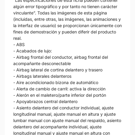
“Las especificaciones de esta ficha pueden contener
algún error tipográfico y por tanto no tienen carácter
vinculante”. Todas las imágenes de esta página
(incluidas, entre otras, las imágenes, las animaciones y
la interfaz de usuario) se proporcionan únicamente con
fines de demostración y pueden diferir del producto
real.
- ABS
- Acabados de lujo:
- Airbag frontal del conductor, airbag frontal del
acompañante desconectable
- Airbag lateral de cortina delantero y trasero
- Airbags laterales delanteros
- Aire acondicionado bizona de automático
- Alerta de cambio de carril: activa la dirección
- Alerón en el maletero/parte inferior del portón
- Apoyabrazos central delantero
- Asiento delantero del conductor individual, ajuste
longitudinal manual, ajuste manual en altura y ajuste
lumbar manual con ajuste manual del respaldo, asiento
delantero del acompañante individual, ajuste
longitudinal manual y ajuste manual en altura con