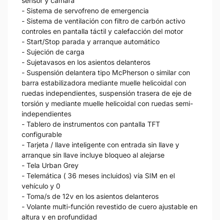
sensor y cámara
- Sistema de servofreno de emergencia
- Sistema de ventilación con filtro de carbón activo
controles en pantalla táctil y calefacción del motor
- Start/Stop parada y arranque automático
- Sujeción de carga
- Sujetavasos en los asientos delanteros
- Suspensión delantera tipo McPherson o similar con
barra estabilizadora mediante muelle helicoidal con
ruedas independientes, suspensión trasera de eje de
torsión y mediante muelle helicoidal con ruedas semi-
independientes
- Tablero de instrumentos con pantalla TFT
configurable
- Tarjeta / llave inteligente con entrada sin llave y
arranque sin llave incluye bloqueo al alejarse
- Tela Urban Grey
- Telemática ( 36 meses incluidos) vía SIM en el
vehículo y 0
- Toma/s de 12v en los asientos delanteros
- Volante multi-función revestido de cuero ajustable en
altura y en profundidad