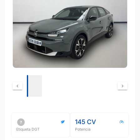
145 CV
Etiqueta DGT
Potencia