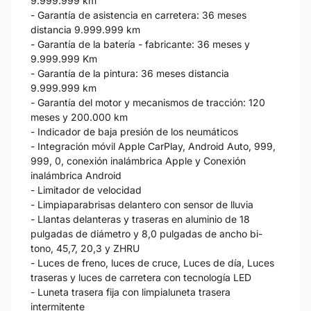
9.999.999 km
- Garantía de asistencia en carretera: 36 meses
distancia 9.999.999 km
- Garantía de la batería - fabricante: 36 meses y
9.999.999 Km
- Garantía de la pintura: 36 meses distancia
9.999.999 km
- Garantía del motor y mecanismos de tracción: 120
meses y 200.000 km
- Indicador de baja presión de los neumáticos
- Integración móvil Apple CarPlay, Android Auto, 999,
999, 0, conexión inalámbrica Apple y Conexión
inalámbrica Android
- Limitador de velocidad
- Limpiaparabrisas delantero con sensor de lluvia
- Llantas delanteras y traseras en aluminio de 18
pulgadas de diámetro y 8,0 pulgadas de ancho bi-
tono, 45,7, 20,3 y ZHRU
- Luces de freno, luces de cruce, Luces de día, Luces
traseras y luces de carretera con tecnología LED
- Luneta trasera fija con limpialuneta trasera
intermitente