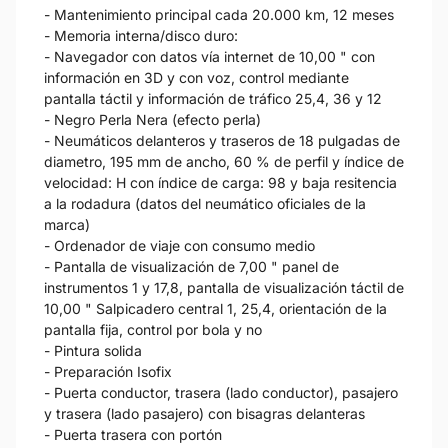
- Mantenimiento principal cada 20.000 km, 12 meses
- Memoria interna/disco duro:
- Navegador con datos vía internet de 10,00 " con
información en 3D y con voz, control mediante
pantalla táctil y información de tráfico 25,4, 36 y 12
- Negro Perla Nera (efecto perla)
- Neumáticos delanteros y traseros de 18 pulgadas de
diametro, 195 mm de ancho, 60 % de perfil y índice de
velocidad: H con índice de carga: 98 y baja resitencia
a la rodadura (datos del neumático oficiales de la
marca)
- Ordenador de viaje con consumo medio
- Pantalla de visualización de 7,00 " panel de
instrumentos 1 y 17,8, pantalla de visualización táctil de
10,00 " Salpicadero central 1, 25,4, orientación de la
pantalla fija, control por bola y no
- Pintura solida
- Preparación Isofix
- Puerta conductor, trasera (lado conductor), pasajero
y trasera (lado pasajero) con bisagras delanteras
- Puerta trasera con portón