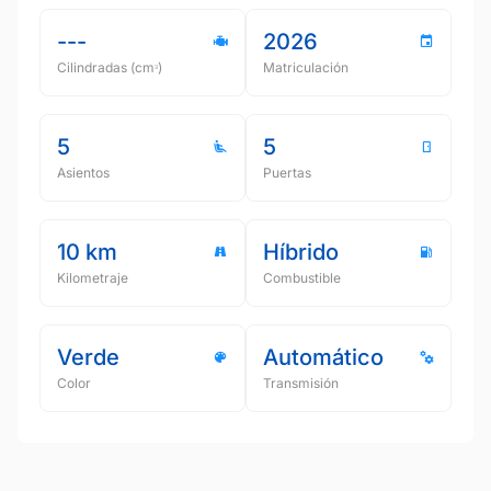
---
2026
Cilindradas (cmᵌ)
Matriculación
5
5
Asientos
Puertas
10 km
Híbrido
Kilometraje
Combustible
Verde
Automático
Color
Transmisión