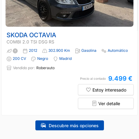
SKODA OCTAVIA
COMBI 2.0 TSI DSG RS
2012
302.900 Km
Gasolina
Automático
200 CV
Negro
Madrid
Vendido por:
Roberauto
9.499 €
Precio al contado
Estoy interesado
Ver detalle
Descubre más opciones