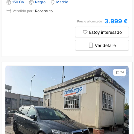
150 CV
Negro
Madrid
Vendido por:
Roberauto
3.999 €
Precio al contado
Estoy interesado
Ver detalle
24