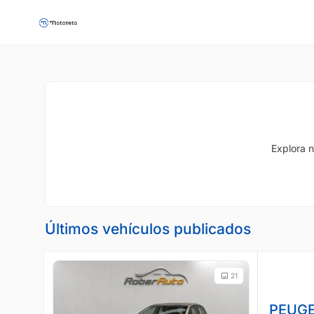
Explora n
Últimos vehículos publicados
21
PEUGE