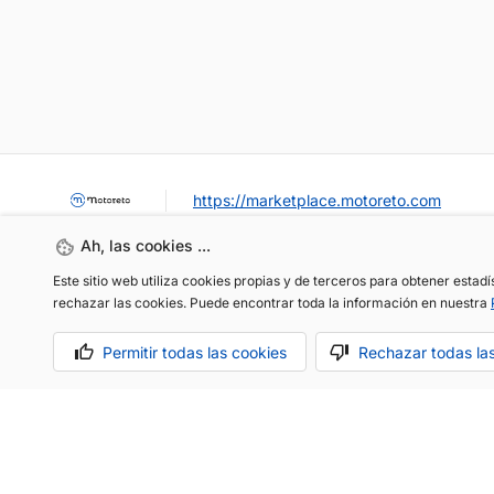
https://marketplace.motoreto.com
Ah, las cookies ...
Este sitio web utiliza cookies propias y de terceros para obtener estad
rechazar las cookies. Puede encontrar toda la información en nuestra
Permitir todas las cookies
Rechazar todas la
OCASIÓN / KM0
VENDER MI COCHE
CONTACTO
Aviso legal
Política de cookies
Política de privacidad