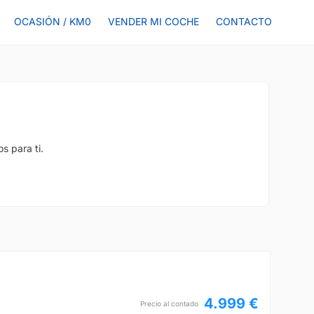
OCASIÓN / KM0
VENDER MI COCHE
CONTACTO
s para ti.
4.999 €
Precio al contado