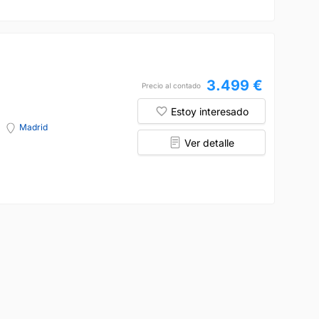
3.499 €
Precio al contado
Estoy interesado
Madrid
Ver detalle