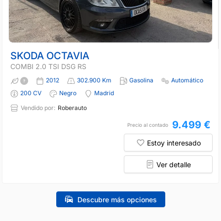
SKODA OCTAVIA
COMBI 2.0 TSI DSG RS
2012
302.900 Km
Gasolina
Automático
200 CV
Negro
Madrid
Vendido por:
Roberauto
9.499 €
Precio al contado
Estoy interesado
Ver detalle
Descubre más opciones