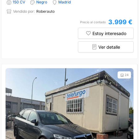
150 CV
Negro
Madrid
Vendido por:
Roberauto
3.999 €
Precio al contado
Estoy interesado
Ver detalle
24