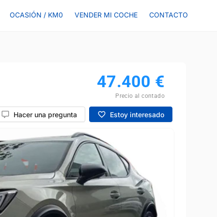
OCASIÓN / KM0
VENDER MI COCHE
CONTACTO
47.400
€
Precio al contado
Hacer una pregunta
Estoy interesado