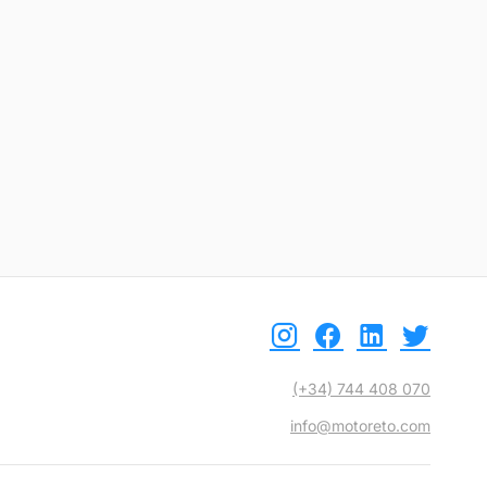
etalle
Ver detalle
(+34) 744 408 070
info@motoreto.com