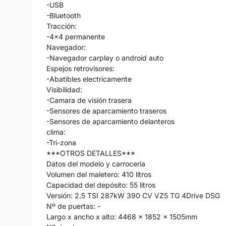
-USB
-Bluetooth
Tracción:
-4x4 permanente
Navegador:
-Navegador carplay o android auto
Espejos retrovisores:
-Abatibles electricamente
Visibilidad:
-Camara de visión trasera
-Sensores de aparcamiento traseros
-Sensores de aparcamiento delanteros
clima:
-Tri-zona
***OTROS DETALLES***
Datos del modelo y carrocería
Volumen del maletero: 410 litros
Capacidad del depósito: 55 litros
Versión: 2.5 TSI 287kW 390 CV VZ5 TG 4Drive DSG
Nº de puertas: -
Largo x ancho x alto: 4468 x 1852 x 1505mm