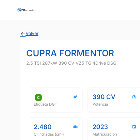
Volver
CUPRA FORMENTOR
2.5 TSI 287kW 390 CV VZ5 TG 4Drive DSG
390 CV
Etiqueta DGT
Potencia
2.480
2023
Cilindradas (cmᵌ)
Matriculación