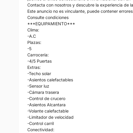
Contacta con nosotros y descubre la experiencia de la 
Este anuncio no es vinculante, puede contener errores,
Consulte condiciones
***EQUIPAMIENTO***
Clima:
-A.C
Plazas:
-5
Carrocería:
-4/5 Puertas
Extras:
-Techo solar
-Asientos calefactables
-Sensor luz
-Cámara trasera
-Control de crucero
-Asientos Alcantara
-Volante calefactable
-Limitador de velocidad
-Control carril
Conectividad: