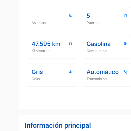
---
5
Asientos
Puertas
47.595 km
Gasolina
Kilometraje
Combustible
Gris
Automático
Color
Transmisión
Información principal