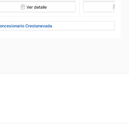
Ver detalle
Ver d
Concesionario Crestanevada