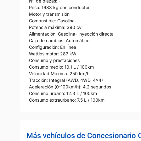
Nº de plazas: -
Peso: 1683 kg con conductor
Motor y transmisión
Combustible: Gasolina
Potencia máxima: 390 cv
Alimentación: Gasolina- inyección directa
Caja de cambios: Automático
Configuración: En lÍnea
Wattios motor: 287 kW
Consumo y prestaciones
Consumo medio: 10.1 L / 100km
Velocidad Máxima: 250 km/h
Tracción: Integral (AWD, 4WD, 4x4)
Aceleración (0-100km/h): 4.2 segundos
Consumo urbano: 12.3 L / 100km
Consumo extraurbano: 7.5 L / 100km
Más vehículos de Concesionario 