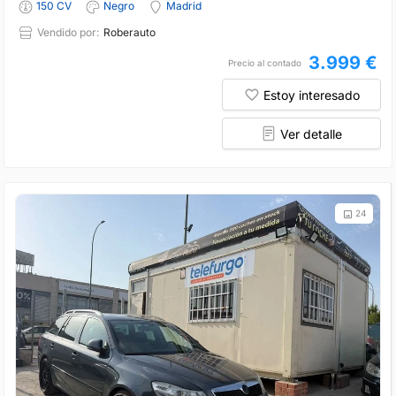
150 CV
Negro
Madrid
Vendido por:
Roberauto
3.999 €
Precio al contado
Estoy interesado
Ver detalle
24