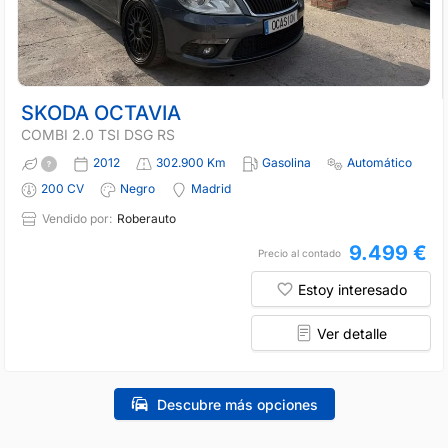
SKODA OCTAVIA
COMBI 2.0 TSI DSG RS
2012
302.900 Km
Gasolina
Automático
200 CV
Negro
Madrid
Vendido por:
Roberauto
9.499 €
Precio al contado
Estoy interesado
Ver detalle
Descubre más opciones