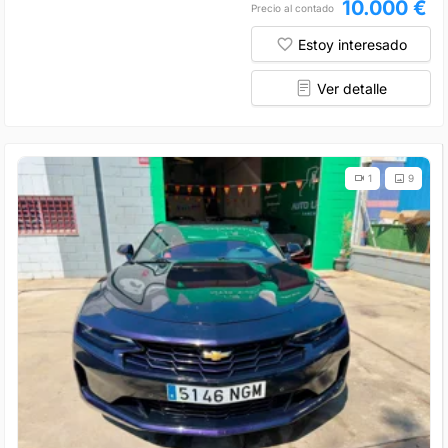
10.000 €
Precio al contado
Estoy interesado
Ver detalle
1
9