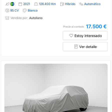
2021
126.400 Km
Híbrido
Automático
95 CV
Blanco
Vendido por:
Autollano
17.500 €
Precio al contado
Estoy interesado
Ver detalle