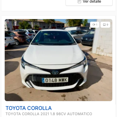
Ver detalle
1
9
TOYOTA COROLLA
TOYOTA COROLLA 2021 1.8 98CV AUTOMATICO