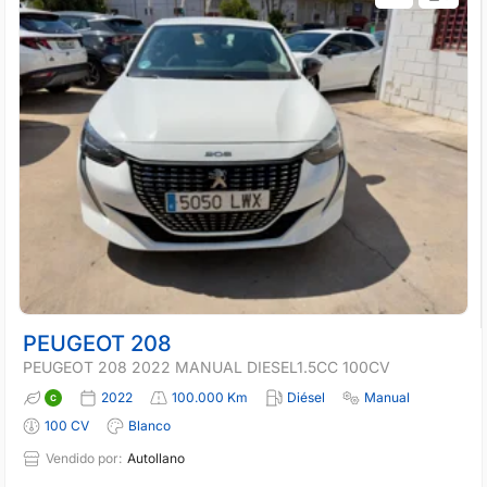
PEUGEOT 208
PEUGEOT 208 2022 MANUAL DIESEL1.5CC 100CV
2022
100.000 Km
Diésel
Manual
100 CV
Blanco
Vendido por:
Autollano