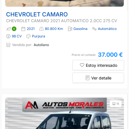
CHEVROLET CAMARO
CHEVROLET CAMARO 2021 AUTOMATICO 2.0CC 275 CV
2021
80.800 Km
Gasolina
Automático
98 CV
Purpura
Vendido por:
Autollano
37.000 €
Precio al contado
Estoy interesado
Ver detalle
15