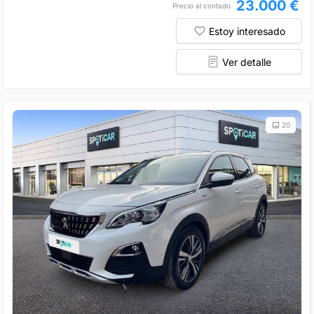
23.000 €
Precio al contado
Estoy interesado
Ver detalle
20