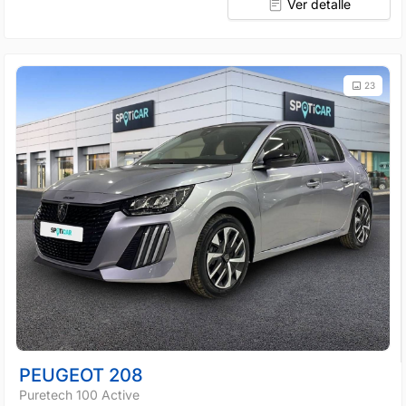
Ver detalle
23
PEUGEOT 208
Puretech 100 Active