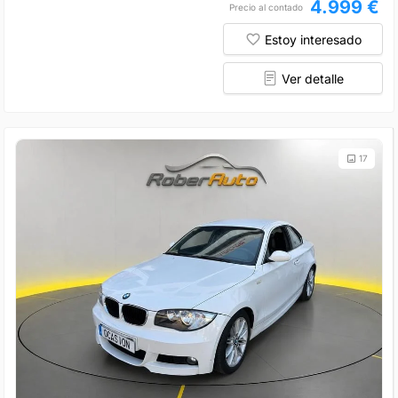
4.999 €
Precio al contado
Estoy interesado
Ver detalle
17