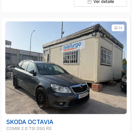
Ver detalle
24
SKODA OCTAVIA
COMBI 2.0 TSI DSG RS