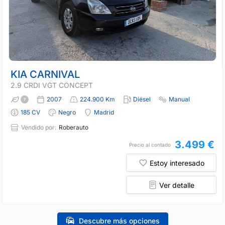
KIA CARNIVAL
2.9 CRDI VGT CONCEPT
2007
224.900 Km
Diésel
Manual
185 CV
Negro
Madrid
Vendido por:
Roberauto
3.499 €
Precio al contado
Estoy interesado
Ver detalle
Descubre más opciones