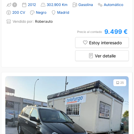
2012
302.900 Km
Gasolina
Automático
200 CV
Negro
Madrid
Vendido por:
Roberauto
9.499 €
Precio al contado
Estoy interesado
Ver detalle
25