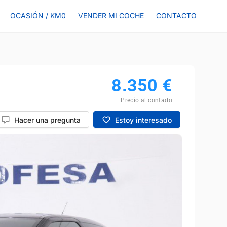
OCASIÓN / KM0
VENDER MI COCHE
CONTACTO
8.350
€
Precio al contado
Hacer una pregunta
Estoy interesado