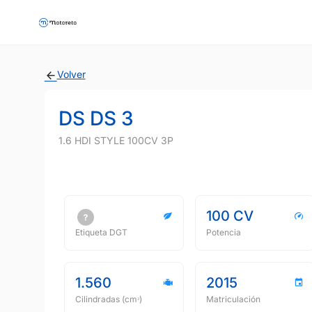
Volver
DS DS 3
1.6 HDI STYLE 100CV 3P
100 CV
Etiqueta DGT
Potencia
1.560
2015
Cilindradas (cmᵌ)
Matriculación