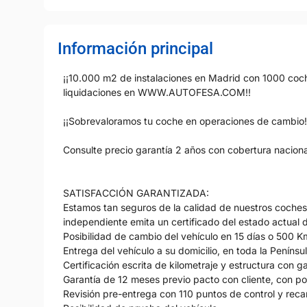
Información principal
¡¡10.000 m2 de instalaciones en Madrid con 1000 coche
liquidaciones en WWW.AUTOFESA.COM!!
¡¡Sobrevaloramos tu coche en operaciones de cambio!
Consulte precio garantía 2 años con cobertura nacion
SATISFACCIÓN GARANTIZADA:
Estamos tan seguros de la calidad de nuestros coche
independiente emita un certificado del estado actual d
Posibilidad de cambio del vehículo en 15 días o 500 K
Entrega del vehículo a su domicilio, en toda la Penínsu
Certificación escrita de kilometraje y estructura con g
Garantía de 12 meses previo pacto con cliente, con po
Revisión pre-entrega con 110 puntos de control y rec