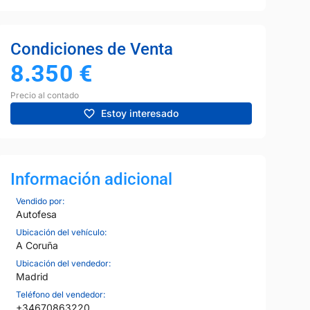
Condiciones de Venta
8.350
€
Precio al contado
Estoy interesado
Información adicional
Vendido por:
Autofesa
Ubicación del vehículo:
A Coruña
Ubicación del vendedor:
Madrid
Teléfono del vendedor:
+34670863220