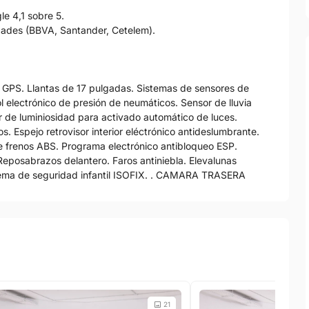
e 4,1 sobre 5.
idades (BBVA, Santander, Cetelem).
 GPS. Llantas de 17 pulgadas. Sistemas de sensores de
l electrónico de presión de neumáticos. Sensor de lluvia
r de luminiosidad para activado automático de luces.
os. Espejo retrovisor interior eléctrónico antideslumbrante.
de frenos ABS. Programa electrónico antibloqueo ESP.
posabrazos delantero. Faros antiniebla. Elevalunas
Sistema de seguridad infantil ISOFIX. . CAMARA TRASERA
21