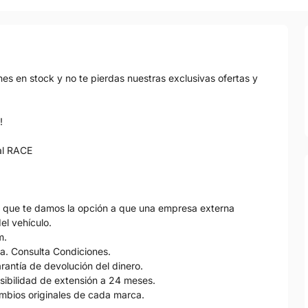
s en stock y no te pierdas nuestras exclusivas ofertas y
!
al RACE
s que te damos la opción a que una empresa externa
el vehículo.
m.
la. Consulta Condiciones.
arantía de devolución del dinero.
sibilidad de extensión a 24 meses.
ambios originales de cada marca.