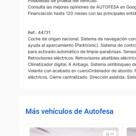
Posibilidad de prueba del vehículo.
Consulta las mejores opiniones de AUTOFESA en Googl
Financiación hasta 120 meses con las principales ent
Ref.: 44731
Coche de origen nacional. Sistema de navegación con
ayuda al aparcamiento (Parktronic). Sistema de contro
para activado automático de limpia-parabrisas. Senso
Retrovisores eléctricos. Retrovisores abatibles eléctric
Climatizador digital. 6 Airbags. Sistema antibloqueo 
Volante con acabado en cueroOrdenador de abordo. Re
eléctricos. Cierre centralizado. Dirección asistida. 
Más vehículos de Autofesa
24