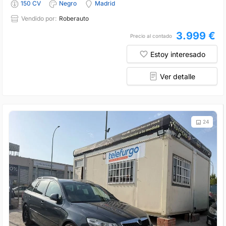
150 CV
Negro
Madrid
Vendido por:
Roberauto
3.999 €
Precio al contado
Estoy interesado
Ver detalle
24