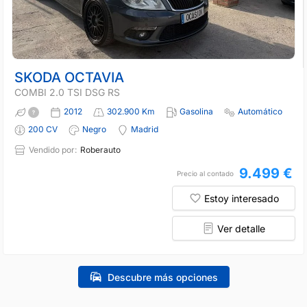
SKODA OCTAVIA
COMBI 2.0 TSI DSG RS
2012
302.900 Km
Gasolina
Automático
200 CV
Negro
Madrid
Vendido por:
Roberauto
9.499 €
Precio al contado
Estoy interesado
Ver detalle
Descubre más opciones