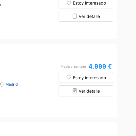
Estoy interesado
7
Ver detalle
4.999 €
Precio al contado
Estoy interesado
Madrid
Ver detalle