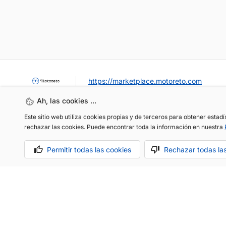
https://marketplace.motoreto.com
Ah, las cookies ...
Este sitio web utiliza cookies propias y de terceros para obtener estad
rechazar las cookies. Puede encontrar toda la información en nuestra
Permitir todas las cookies
Rechazar todas la
OCASIÓN / KM0
VENDER MI COCHE
CONTACTO
Aviso legal
Política de cookies
Política de privacidad