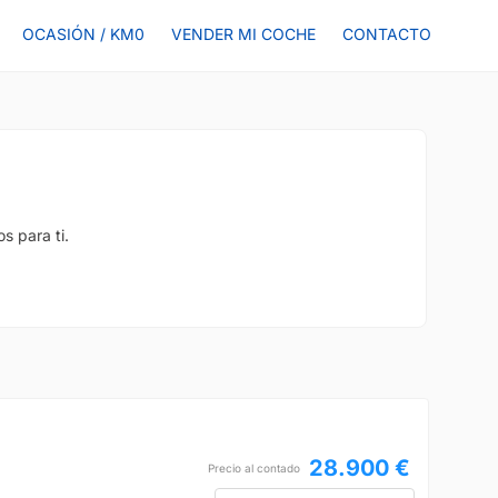
OCASIÓN / KM0
VENDER MI COCHE
CONTACTO
s para ti.
28.900 €
Precio al contado