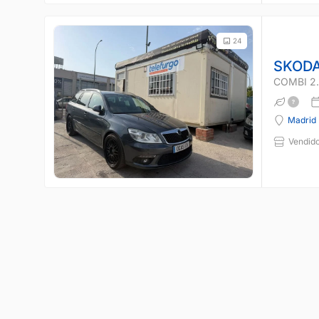
24
SKODA
COMBI 2.
Madrid
Vendido