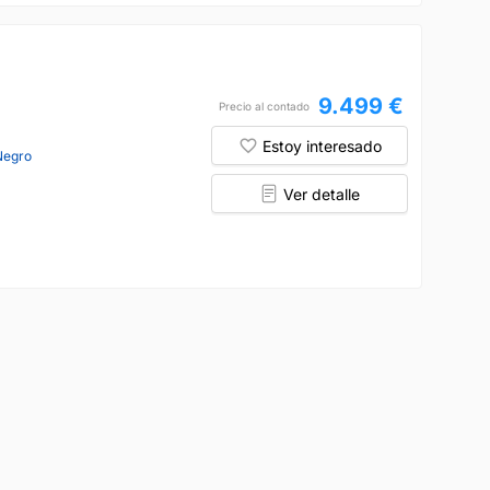
9.499 €
Precio al contado
Estoy interesado
Negro
Ver detalle