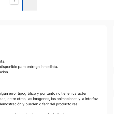
ita.
disponible para entrega inmediata.
ación.
gún error tipográfico y por tanto no tienen carácter
as, entre otras, las imágenes, las animaciones y la interfaz
emostración y pueden diferir del producto real.