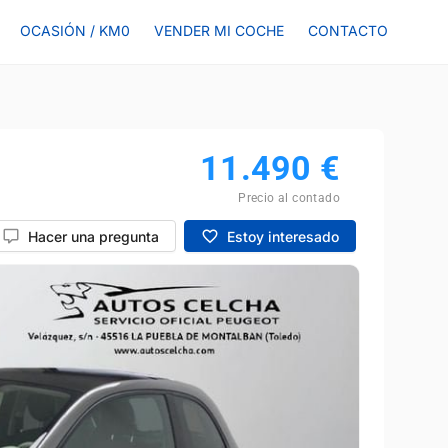
OCASIÓN / KM0
VENDER MI COCHE
CONTACTO
11.490
€
Precio al contado
Hacer una pregunta
Estoy interesado