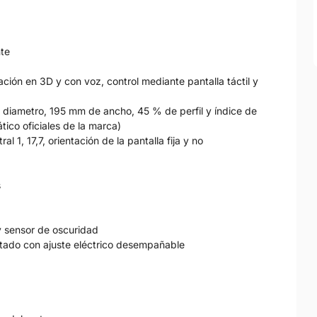
nte
ción en 3D y con voz, control mediante pantalla táctil y
 diametro, 195 mm de ancho, 45 % de perfil y índice de
ico oficiales de la marca)
al 1, 17,7, orientación de la pantalla fija y no
s
 y sensor de oscuridad
ntado con ajuste eléctrico desempañable