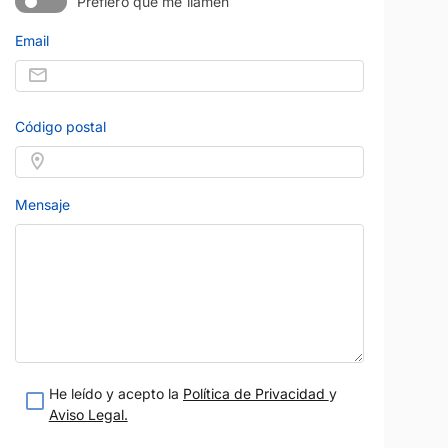
Prefiero que me llamen
Email
Código postal
Mensaje
He leído y acepto la
Política de Privacidad
y
Aviso Legal.