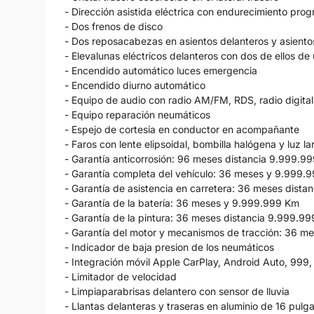
- Dirección asistida eléctrica con endurecimiento prog
- Dos frenos de disco
- Dos reposacabezas en asientos delanteros y asientos
- Elevalunas eléctricos delanteros con dos de ellos de
- Encendido automático luces emergencia
- Encendido diurno automático
- Equipo de audio con radio AM/FM, RDS, radio digital 
- Equipo reparación neumáticos
- Espejo de cortesía en conductor en acompañante
- Faros con lente elipsoidal, bombilla halógena y luz 
- Garantía anticorrosión: 96 meses distancia 9.999.9
- Garantía completa del vehículo: 36 meses y 9.999.
- Garantía de asistencia en carretera: 36 meses dist
- Garantía de la batería: 36 meses y 9.999.999 Km
- Garantía de la pintura: 36 meses distancia 9.999.9
- Garantía del motor y mecanismos de tracción: 36 
- Indicador de baja presion de los neumáticos
- Integración móvil Apple CarPlay, Android Auto, 999,
- Limitador de velocidad
- Limpiaparabrisas delantero con sensor de lluvia
- Llantas delanteras y traseras en aluminio de 16 pul