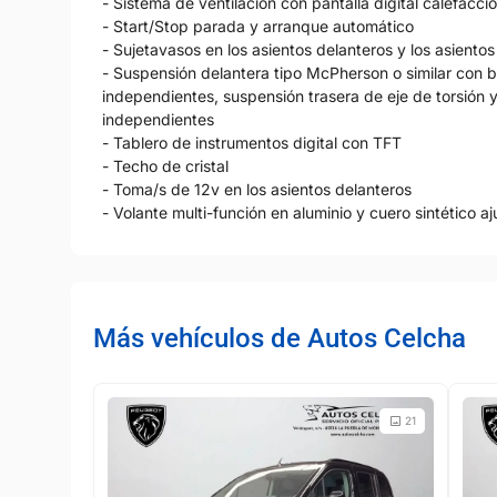
- Sistema de ventilación con pantalla digital calefacci
- Start/Stop parada y arranque automático
- Sujetavasos en los asientos delanteros y los asientos
- Suspensión delantera tipo McPherson o similar con b
independientes, suspensión trasera de eje de torsión 
independientes
- Tablero de instrumentos digital con TFT
- Techo de cristal
- Toma/s de 12v en los asientos delanteros
- Volante multi-función en aluminio y cuero sintético aj
Más vehículos de Autos Celcha
21