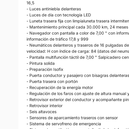
16,5
- Luces antiniebla delanteras
- Luces de día con tecnología LED
- Luneta trasera fija con limpialuneta trasera intermite
- Mantenimiento principal cada 30.000 km, 24 meses
- Navegador con pantalla a color de 7,00 " con informa
información de tráfico 17,8 y 999
- Neumáticos delanteros y traseros de 16 pulgadas de
velocidad: H con índice de carga: 84 (datos del neumát
- Pantalla multifunción táctil de 7,00 " Salpicadero centr
- Pintura solida
- Preparación Isofix
- Puerta conductor y pasajero con bisagras delantera
- Puerta trasera con portón
- Recuperación de la energía motor
- Regulación de los faros con ajuste de altura manual
- Retrovisor exterior del conductor y acompañante pi
- Retrovisor interior
- Seis altavoces
- Sensores de aparcamiento traseros con sensor
- Sistema de servofreno de emergencia