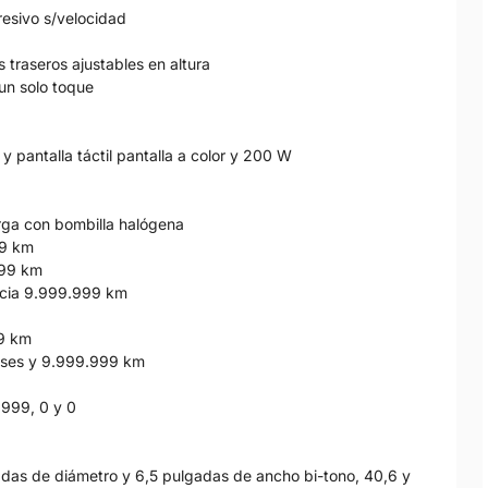
resivo s/velocidad
 traseros ajustables en altura
 un solo toque
y pantalla táctil pantalla a color y 200 W
larga con bombilla halógena
99 km
999 km
ancia 9.999.999 km
99 km
meses y 9.999.999 km
 999, 0 y 0
gadas de diámetro y 6,5 pulgadas de ancho bi-tono, 40,6 y