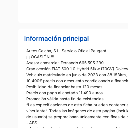
Información principal
Autos Celcha, S.L. Servicio Oficial Peugeot.
¡¡¡ OCASIÓN !!!
Asesor comercial: Fernando 665 595 239
Gran ocasión FIAT 500 1.0 Hybrid 51kw (70CV) Dolcev
Vehículo matriculado en junio de 2023 con 38.183km, 
10.490€ precio con descuento condicionado a financi
Posibilidad de financiar hasta 120 meses.
Precio con pago al contado 11.490 euros.
Promoción válida hasta fin de existencias.
“Las especificaciones de esta ficha pueden contener al
vinculante”. Todas las imágenes de esta página (incluid
de usuario) se proporcionan únicamente con fines de d
- ABS