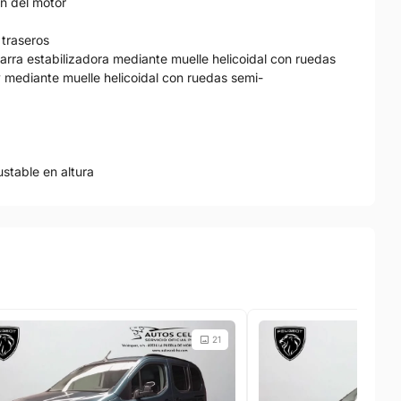
ón del motor
 traseros
arra estabilizadora mediante muelle helicoidal con ruedas
y mediante muelle helicoidal con ruedas semi-
ustable en altura
21