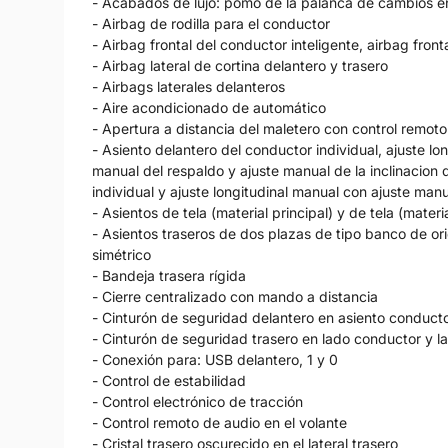
- Acabados de lujo: pomo de la palanca de cambios en 
- Airbag de rodilla para el conductor
- Airbag frontal del conductor inteligente, airbag fro
- Airbag lateral de cortina delantero y trasero
- Airbags laterales delanteros
- Aire acondicionado de automático
- Apertura a distancia del maletero con control remoto
- Asiento delantero del conductor individual, ajuste lo
manual del respaldo y ajuste manual de la inclinacion
individual y ajuste longitudinal manual con ajuste man
- Asientos de tela (material principal) y de tela (mater
- Asientos traseros de dos plazas de tipo banco de ori
simétrico
- Bandeja trasera rígida
- Cierre centralizado con mando a distancia
- Cinturón de seguridad delantero en asiento conduc
- Cinturón de seguridad trasero en lado conductor y
- Conexión para: USB delantero, 1 y 0
- Control de estabilidad
- Control electrónico de tracción
- Control remoto de audio en el volante
- Cristal trasero oscurecido en el lateral trasero