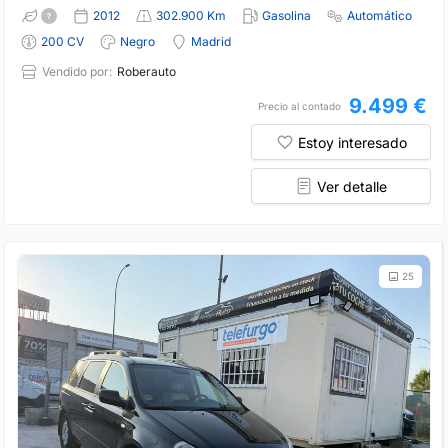
2012
302.900 Km
Gasolina
Automático
200 CV
Negro
Madrid
Vendido por:
Roberauto
9.499 €
Precio al contado
Estoy interesado
Ver detalle
25