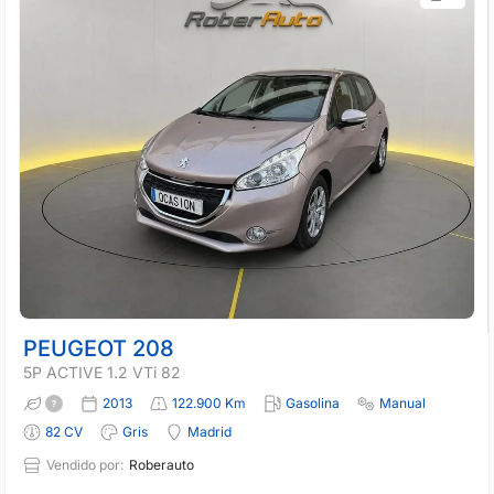
PEUGEOT 208
5P ACTIVE 1.2 VTi 82
2013
122.900 Km
Gasolina
Manual
82 CV
Gris
Madrid
Vendido por:
Roberauto