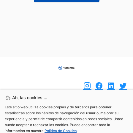
Ah, las cookies ...
Este sitio web utiliza cookies propias y de terceros para obtener
(+34) 744 408 070
estadísticas sobre los hábitos de navegación del usuario, mejorar su
info@motoreto.com
experiencia y permitirle compartir contenidos en redes sociales. Usted
puede aceptar o rechazar las cookies. Puede encontrar toda la
información en nuestra
Política de Cookies
.