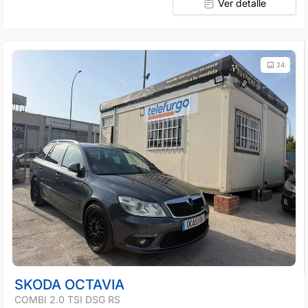
Ver detalle
24
SKODA OCTAVIA
COMBI 2.0 TSI DSG RS