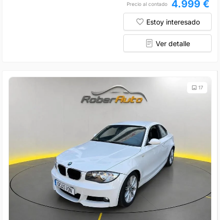
4.999 €
Precio al contado
Estoy interesado
Ver detalle
17