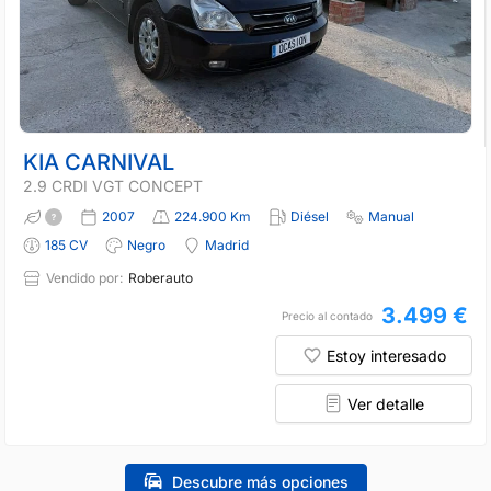
KIA CARNIVAL
2.9 CRDI VGT CONCEPT
2007
224.900 Km
Diésel
Manual
185 CV
Negro
Madrid
Vendido por:
Roberauto
3.499 €
Precio al contado
Estoy interesado
Ver detalle
Descubre más opciones