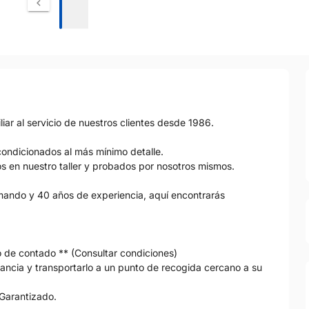
 al servicio de nuestros clientes desde 1986.
ondicionados al más mínimo detalle.
os en nuestro taller y probados por nosotros mismos.
 mando y 40 años de experiencia, aquí encontrarás
io de contado ** (Consultar condiciones)
tancia y transportarlo a un punto de recogida cercano a su
 Garantizado.