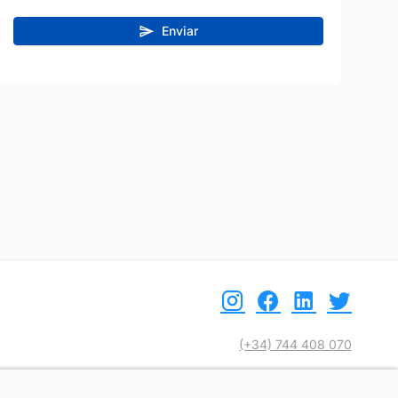
Enviar
(+34) 744 408 070
info@motoreto.com