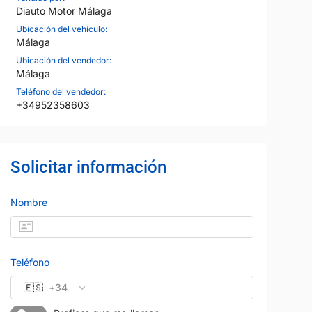
Diauto Motor Málaga
Ubicación del vehículo:
Málaga
Ubicación del vendedor:
Málaga
Teléfono del vendedor:
+34952358603
Solicitar información
Nombre
23
Teléfono
🇪🇸
+34