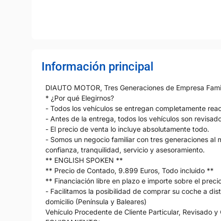
Información principal
DIAUTO MOTOR, Tres Generaciones de Empresa Familiar
* ¿Por qué Elegirnos?
- Todos los vehículos se entregan completamente reac
- Antes de la entrega, todos los vehículos son revisad
- El precio de venta lo incluye absolutamente todo.
- Somos un negocio familiar con tres generaciones al
confianza, tranquilidad, servicio y asesoramiento.
** ENGLISH SPOKEN **
** Precio de Contado, 9.899 Euros, Todo incluido **
** Financiación libre en plazo e importe sobre el prec
- Facilitamos la posibilidad de comprar su coche a dis
domicilio (Península y Baleares)
Vehículo Procedente de Cliente Particular, Revisado y