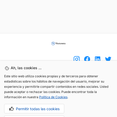
Ah, las cookies ...
Este sitio web utiliza cookies propias y de terceros para obtener
(+34) 744 408 070
estadísticas sobre los hábitos de navegación del usuario, mejorar su
experiencia y permitirle compartir contenidos en redes sociales. Usted
info@motoreto.com
puede aceptar o rechazar las cookies. Puede encontrar toda la
información en nuestra
Política de Cookies
.
Permitir todas las cookies
Aviso legal
Política de cookies
Política de privacidad