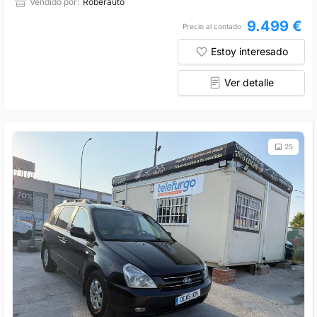
Vendido por:
Roberauto
9.499 €
Precio al contado
Estoy interesado
Ver detalle
25