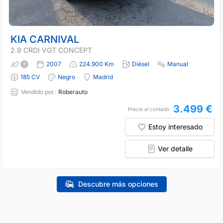
KIA CARNIVAL
2.9 CRDI VGT CONCEPT
2007
224.900 Km
Diésel
Manual
185 CV
Negro
Madrid
Vendido por:
Roberauto
3.499 €
Precio al contado
Estoy interesado
Ver detalle
Descubre más opciones