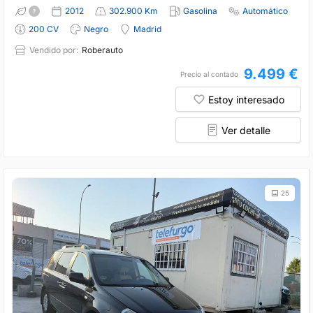
2012
302.900 Km
Gasolina
Automático
200 CV
Negro
Madrid
Vendido por:
Roberauto
9.499 €
Precio al contado
Estoy interesado
Ver detalle
25