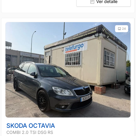
Ver detalle
24
SKODA OCTAVIA
COMBI 2.0 TSI DSG RS