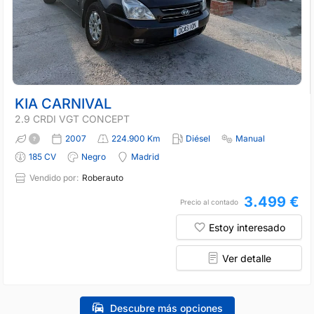
KIA CARNIVAL
2.9 CRDI VGT CONCEPT
2007
224.900 Km
Diésel
Manual
185 CV
Negro
Madrid
Vendido por:
Roberauto
3.499 €
Precio al contado
Estoy interesado
Ver detalle
Descubre más opciones