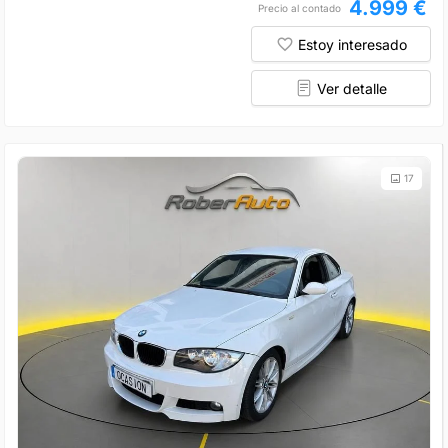
4.999 €
Precio al contado
Estoy interesado
Ver detalle
17