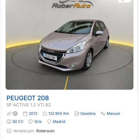
PEUGEOT 208
5P ACTIVE 1.2 VTi 82
2013
122.900 Km
Gasolina
Manual
82 CV
Gris
Madrid
Vendido por:
Roberauto