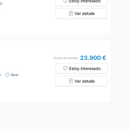
Estoy interesado
CV
Ver detalle
23.900 €
Precio al contado
Estoy interesado
8
Azul
Ver detalle