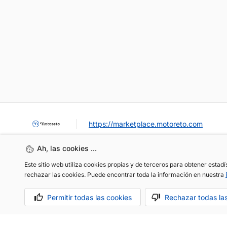
https://marketplace.motoreto.com
Ah, las cookies ...
Este sitio web utiliza cookies propias y de terceros para obtener estad
rechazar las cookies. Puede encontrar toda la información en nuestra
Permitir todas las cookies
Rechazar todas la
OCASIÓN / KM0
VENDER MI COCHE
CONTACTO