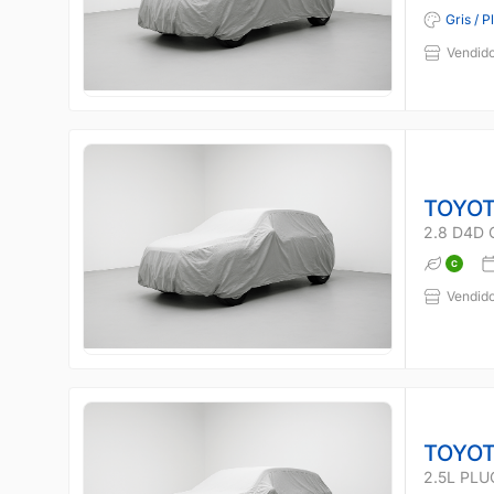
Gris / P
Vendido
TOYOT
2.8 D4D 
Vendido
TOYOT
2.5L PLU