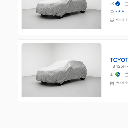
2.487
Vendido
TOYOT
1.8 125H
Vendido