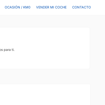
OCASIÓN / KM0
VENDER MI COCHE
CONTACTO
s para ti.