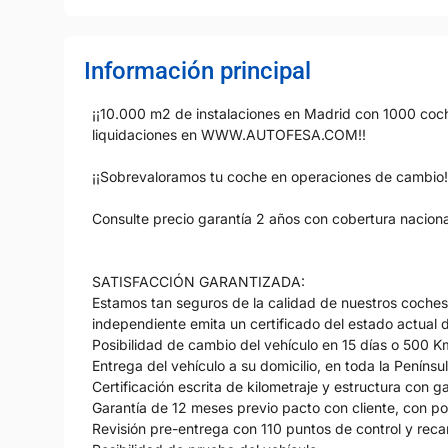
Información principal
¡¡10.000 m2 de instalaciones en Madrid con 1000 coche
liquidaciones en WWW.AUTOFESA.COM!!
¡¡Sobrevaloramos tu coche en operaciones de cambio!
Consulte precio garantía 2 años con cobertura nacion
SATISFACCIÓN GARANTIZADA:
Estamos tan seguros de la calidad de nuestros coche
independiente emita un certificado del estado actual d
Posibilidad de cambio del vehículo en 15 días o 500 K
Entrega del vehículo a su domicilio, en toda la Penínsu
Certificación escrita de kilometraje y estructura con g
Garantía de 12 meses previo pacto con cliente, con po
Revisión pre-entrega con 110 puntos de control y rec