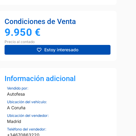
Condiciones de Venta
9.950
€
Precio al contado
Estoy interesado
Información adicional
Vendido por:
Autofesa
Ubicación del vehículo:
A Coruña
Ubicación del vendedor:
Madrid
Teléfono del vendedor:
+34670863220