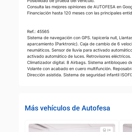
Posibilidad de prueba del vehículo.
Consulta las mejores opiniones de AUTOFESA en Googl
Financiación hasta 120 meses con las principales ent
Ref.: 45565
Sistema de navegación con GPS. tapicería null, Llant
aparcamiento (Parktronic). Caja de cambio de 6 veloci
neumáticos. Sensor de lluvia para activado automático
activado automático de luces. Retrovisores eléctricos. 
Climatizador digital. 8 Airbags. Sistema antibloqueo 
Volante con acabado en cuero multifunción. Reposabraz
Dirección asistida. Sistema de seguridad infantil I
Más vehículos de Autofesa
24