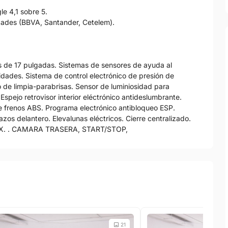
e 4,1 sobre 5.
idades (BBVA, Santander, Cetelem).
as de 17 pulgadas. Sistemas de sensores de ayuda al
dades. Sistema de control electrónico de presión de
 de limpia-parabrisas. Sensor de luminiosidad para
Espejo retrovisor interior eléctrónico antideslumbrante.
de frenos ABS. Programa electrónico antibloqueo ESP.
os delantero. Elevalunas eléctricos. Cierre centralizado.
SOFIX. . CAMARA TRASERA, START/STOP,
21