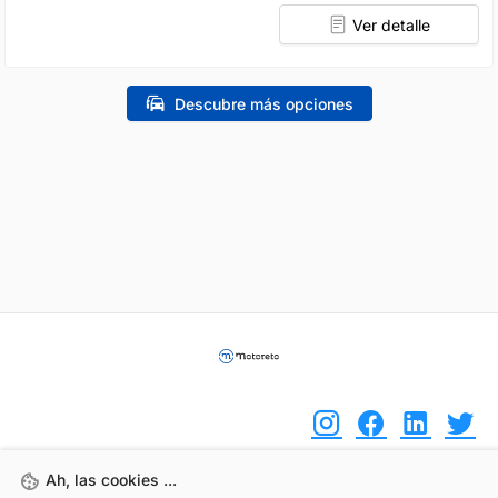
Ver detalle
Descubre más opciones
Ah, las cookies ...