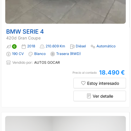
BMW SERIE 4
420d Gran Coupe
2018
210.609 Km
Diésel
Automático
190 CV
Blanco
Trasera (RWD)
Vendido por:
AUTOS GOCAR
18.490 €
Precio al contado
Estoy interesado
Ver detalle