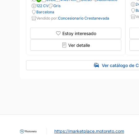
2
122 CV
Gris
B
Barcelona
V
Vendido por:
Concesionario Crestanevada
Estoy interesado
Ver detalle
Ver catálogo de 
https://marketplace.motoreto.com