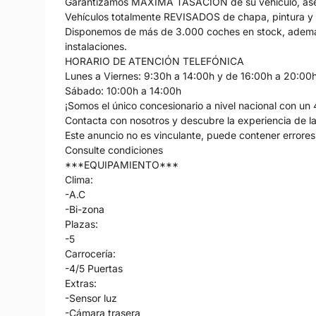
Garantizamos MÁXIMA TASACIÓN de su vehículo, ase
Vehículos totalmente REVISADOS de chapa, pintura y
Disponemos de más de 3.000 coches en stock, ademá
instalaciones.
HORARIO DE ATENCIÓN TELEFÓNICA
Lunes a Viernes: 9:30h a 14:00h y de 16:00h a 20:00
Sábado: 10:00h a 14:00h
¡Somos el único concesionario a nivel nacional con un 
Contacta con nosotros y descubre la experiencia de la 
Este anuncio no es vinculante, puede contener errores,
Consulte condiciones
***EQUIPAMIENTO***
Clima:
-A.C
-Bi-zona
Plazas:
-5
Carrocería:
-4/5 Puertas
Extras:
-Sensor luz
-Cámara trasera