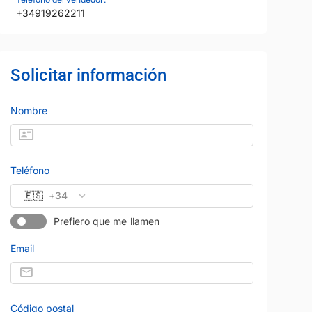
+34919262211
Solicitar información
Nombre
Teléfono
🇪🇸
+34
Prefiero que me llamen
Email
Código postal