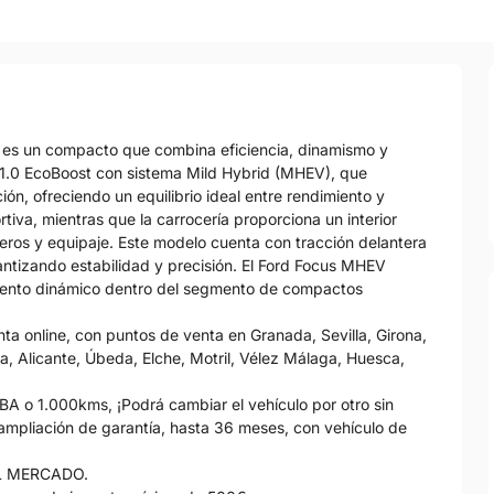
 es un compacto que combina eficiencia, dinamismo y
a 1.0 EcoBoost con sistema Mild Hybrid (MHEV), que
n, ofreciendo un equilibrio ideal entre rendimiento y
tiva, mientras que la carrocería proporciona un interior
eros y equipaje. Este modelo cuenta con tracción delantera
antizando estabilidad y precisión. El Ford Focus MHEV
miento dinámico dentro del segmento de compactos
 online, con puntos de venta en Granada, Sevilla, Girona,
, Alicante, Úbeda, Elche, Motril, Vélez Málaga, Huesca,
 1.000kms, ¡Podrá cambiar el vehículo por otro sin
 ampliación de garantía, hasta 36 meses, con vehículo de
L MERCADO.