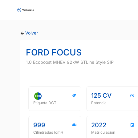
Volver
FORD FOCUS
1.0 Ecoboost MHEV 92kW STLine Style SIP
125 CV
Etiqueta DGT
Potencia
999
2022
Cilindradas (cmᵌ)
Matriculación