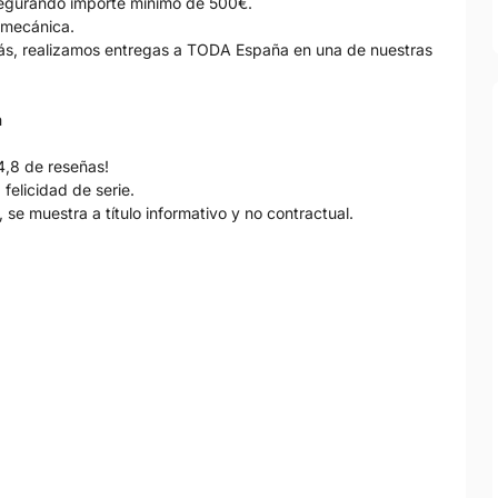
gurando importe mínimo de 500€.
 mecánica.
s, realizamos entregas a TODA España en una de nuestras
h
4,8 de reseñas!
felicidad de serie.
 se muestra a título informativo y no contractual.