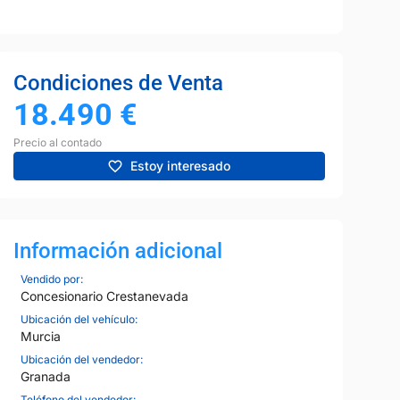
Condiciones de Venta
18.490
€
Precio al contado
Estoy interesado
Información adicional
Vendido por:
Concesionario Crestanevada
Ubicación del vehículo:
Murcia
Ubicación del vendedor:
Granada
Teléfono del vendedor: