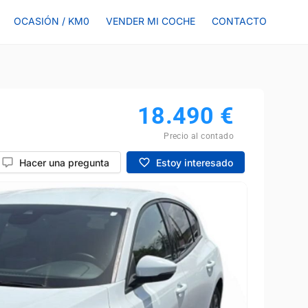
OCASIÓN / KM0
VENDER MI COCHE
CONTACTO
18.490
€
Precio al contado
Hacer una pregunta
Estoy interesado