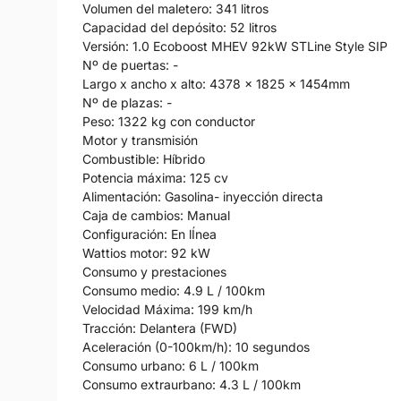
Volumen del maletero: 341 litros
Capacidad del depósito: 52 litros
Versión: 1.0 Ecoboost MHEV 92kW STLine Style SIP
Nº de puertas: -
Largo x ancho x alto: 4378 x 1825 x 1454mm
Nº de plazas: -
Peso: 1322 kg con conductor
Motor y transmisión
Combustible: Híbrido
Potencia máxima: 125 cv
Alimentación: Gasolina- inyección directa
Caja de cambios: Manual
Configuración: En lÍnea
Wattios motor: 92 kW
Consumo y prestaciones
Consumo medio: 4.9 L / 100km
Velocidad Máxima: 199 km/h
Tracción: Delantera (FWD)
Aceleración (0-100km/h): 10 segundos
Consumo urbano: 6 L / 100km
Consumo extraurbano: 4.3 L / 100km