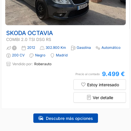
SKODA OCTAVIA
COMBI 2.0 TSI DSG RS
2012
302.900 Km
Gasolina
Automático
200 CV
Negro
Madrid
Vendido por:
Roberauto
9.499 €
Precio al contado
Estoy interesado
Ver detalle
Descubre más opciones