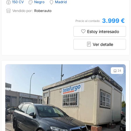
150 CV
Negro
Madrid
Vendido por:
Roberauto
3.999 €
Precio al contado
Estoy interesado
Ver detalle
24