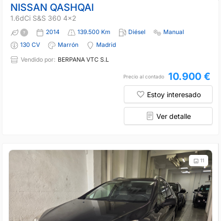
NISSAN QASHQAI
1.6dCi S&S 360 4x2
2014
139.500 Km
Diésel
Manual
130 CV
Marrón
Madrid
Vendido por:
BERPANA VTC S.L
10.900 €
Precio al contado
Estoy interesado
Ver detalle
11