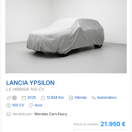
LANCIA YPSILON
LX HIBRIDA 100 CV
2025
12.834 Km
Híbrido
Automático
100 CV
Azul
Vendido por:
Morales Cars Esury
21.950 €
Precio al contado