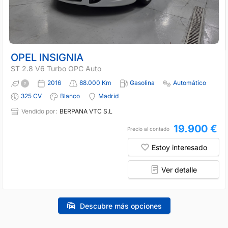
OPEL INSIGNIA
ST 2.8 V6 Turbo OPC Auto
2016
88.000 Km
Gasolina
Automático
325 CV
Blanco
Madrid
Vendido por:
BERPANA VTC S.L
19.900 €
Precio al contado
Estoy interesado
Ver detalle
Descubre más opciones