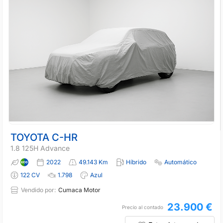
TOYOTA C-HR
1.8 125H Advance
2022
49.143 Km
Híbrido
Automático
122 CV
1.798
Azul
Vendido por:
Cumaca Motor
23.900 €
Precio al contado