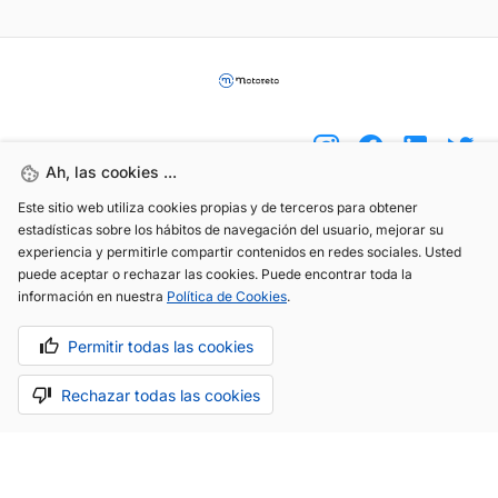
Ah, las cookies ...
Este sitio web utiliza cookies propias y de terceros para obtener
(+34) 744 408 070
estadísticas sobre los hábitos de navegación del usuario, mejorar su
experiencia y permitirle compartir contenidos en redes sociales. Usted
info@motoreto.com
puede aceptar o rechazar las cookies. Puede encontrar toda la
información en nuestra
Política de Cookies
.
Permitir todas las cookies
Aviso legal
Política de cookies
Política de privacidad
Rechazar todas las cookies