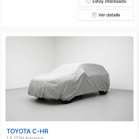
Estoy interesado
Ver detalle
TOYOTA C-HR
1.8 125H Advance