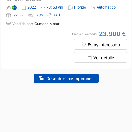
2022
73.153 Km
Híbrido
Automático
122 CV
1.798
Azul
Vendido por:
Cumaca Motor
23.900 €
Precio al contado
Estoy interesado
Ver detalle
Descubre más opciones