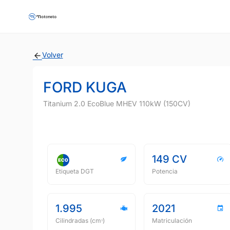
Volver
FORD KUGA
Titanium 2.0 EcoBlue MHEV 110kW (150CV)
149 CV
Etiqueta DGT
Potencia
1.995
2021
Cilindradas (cmᵌ)
Matriculación