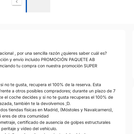
cional , por una sencilla razón ¿quieres saber cuál es?
itución y envío incluido PROMOCIÓN PAQUETE AB
nanciando tu compra con nuestra promoción SUPER
si no te gusta, recupera el 100% de la reserva. Esta
frente a otros posibles compradores; durante un plazo de 7
nte el coche decides y si no te gusta recuperas el 100% de
hazada, también te la devolvemos ;D.
dos tiendas físicas en Madrid, (Móstoles y Navalcarnero),
si eres de otra comunidad
metraje, certificado de ausencia de golpes estructurales
eritaje y vídeo del vehículo.