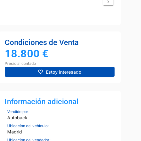
Condiciones de Venta
18.800
€
Precio al contado
Estoy interesado
Información adicional
Vendido por:
Autoback
Ubicación del vehículo:
Madrid
Ubicación del vendedor: