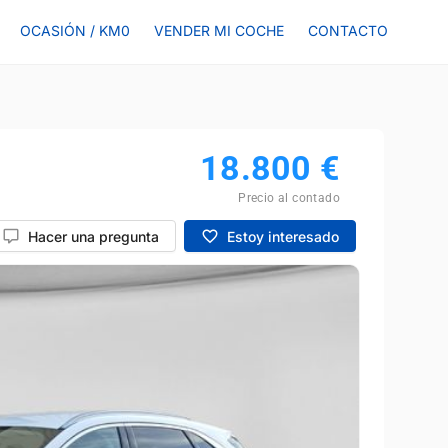
OCASIÓN / KM0
VENDER MI COCHE
CONTACTO
18.800
€
Precio al contado
Hacer una pregunta
Estoy interesado