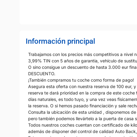
Información principal
Trabajamos con los precios más competitivos a nivel na
3,99% TIN con 5 años de garantía, vehículo de sust
O sino consigue un descuento de hasta 3.000 eur fi
DESCUENTO.
¡También compramos tu coche como forma de pago!
Asegura esta oferta con nuestra reserva de 100 eur, y 
reserva te dará prioridad en la compra de este coche 
días naturales, es todo tuyo, y una vez veas físicame
la reserva. O si hemos pasado financiación y sale rec
Consulta la ubicación de esta unidad , disponemos de 
pero también podemos llevártelo a la puerta de casa 
Todos nuestros coches cuentan con certificado de kilo
además de disponer del control de calidad Auto Back, p